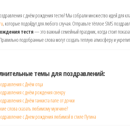
здравления с днём рождения тестю? Мы собрали множество идей для кла
ru
, которые подойдут для любого случая. Отправьте тёплое SMS поздравле
ождения тестя
— это важный семейный праздник, когда стоит показат
 Правильно подобранные слова могут создать теплую атмосферу и укрепи
лнительные темы для поздравлений:
здравления с Днём отца
оздравления с днём рождения свекру
здравления с Днём танкиста папе от дочки
кие слова сказать любимому мужчине?
здравление с Днем рождения любимой в стиле Путина