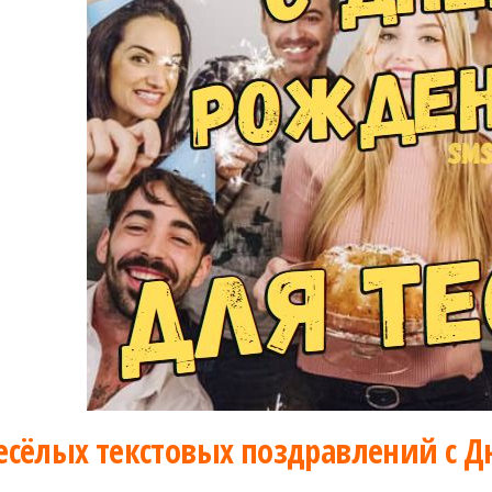
весёлых текстовых поздравлений с Д