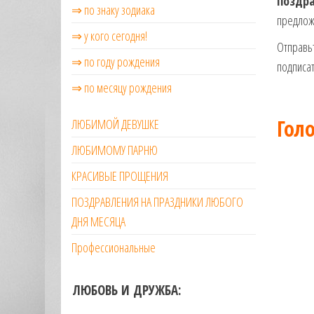
поздра
⇒ по знаку зодиака
предлож
⇒ у кого сегодня!
Отправьт
⇒ по году рождения
подписат
⇒ по месяцу рождения
Гол
ЛЮБИМОЙ ДЕВУШКЕ
ЛЮБИМОМУ ПАРНЮ
КРАСИВЫЕ ПРОЩЕНИЯ
ПОЗДРАВЛЕНИЯ НА ПРАЗДНИКИ ЛЮБОГО
ДНЯ МЕСЯЦА
Профессиональные
ЛЮБОВЬ И ДРУЖБА: