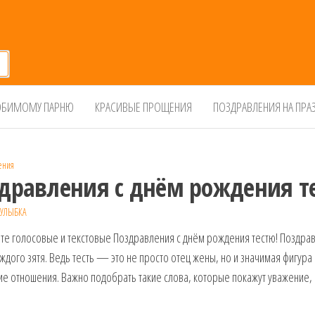
БИМОМУ ПАРНЮ
КРАСИВЫЕ ПРОЩЕНИЯ
ПОЗДРАВЛЕНИЯ НА ПРА
ения
дравления с днём рождения т
УЛЫБКА
те голосовые и текстовые Поздравления с днём рождения тестю! Поздра
ждого зятя. Ведь тесть — это не просто отец жены, но и значимая фигур
е отношения. Важно подобрать такие слова, которые покажут уважение, 