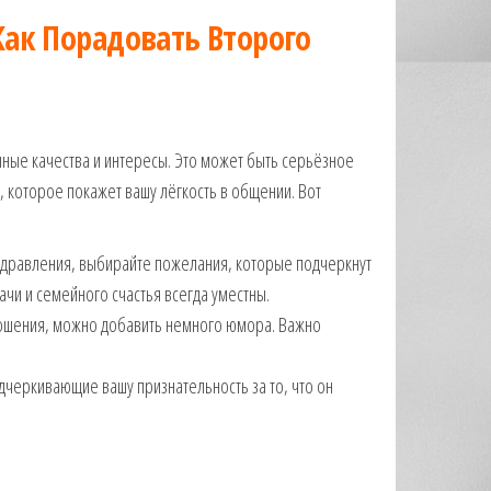
ак Порадовать Второго
чные качества и интересы. Это может быть серьёзное
 которое покажет вашу лёгкость в общении. Вот
оздравления, выбирайте пожелания, которые подчеркнут
ачи и семейного счастья всегда уместны.
тношения, можно добавить немного юмора. Важно
одчеркивающие вашу признательность за то, что он