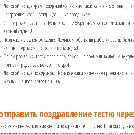
Дорогой тесть, с днём рождения! Желаю вам таких запасов здоровья, чтоб
настроения, чтобы каждый день был праздником!
С днём рождения, тесть! Пусть здоровье будет таким же крепким, как ваши
верный спутник!
Поздравляю с днём рождения! Желаю, чтобы ваши рыбалки всегда были 
идёт по воде так же легко, как ваша лодка!
С днём рождения, тесть! Желаю вам побольше времени на любимые увлеч
приносит радость, а вечер — отдых!
Дорогой тесть, с праздником! Пусть все ваши жизненные проекты успеш
жизнь — выполняется на 100%!
 отправить поздравление тестю чере
 вас может не быть возможности поздравить тестя лично. В таком случае