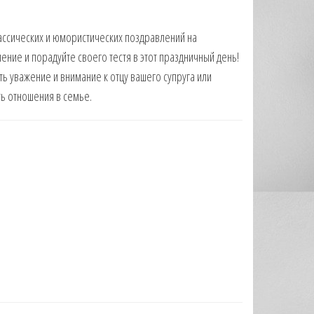
ссических и юмористических поздравлений на
ние и порадуйте своего тестя в этот праздничный день!
ь уважение и внимание к отцу вашего супруга или
ть отношения в семье.