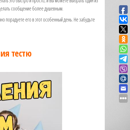
ать это быстро и просто, и вы можете выбрать один из
сделать сообщение более душевным.
но порадуете его в этот особенный день. Не забудьте
ия тестю