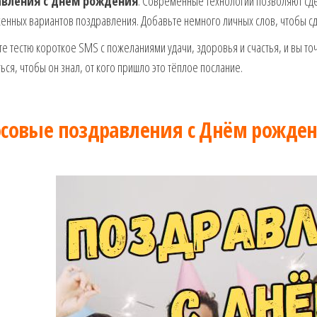
вления с днём рождения
. Современные технологии позволяют сдел
енных вариантов поздравления. Добавьте немного личных слов, чтобы 
е тестю короткое SMS с пожеланиями удачи, здоровья и счастья, и вы точ
ься, чтобы он знал, от кого пришло это тёплое послание.
осовые поздравления с Днём рожден