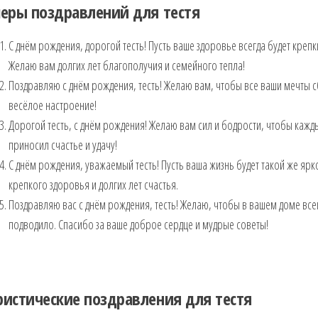
еры поздравлений для тестя
С днём рождения, дорогой тесть! Пусть ваше здоровье всегда будет крепк
Желаю вам долгих лет благополучия и семейного тепла!
Поздравляю с днём рождения, тесть! Желаю вам, чтобы все ваши мечты сб
весёлое настроение!
Дорогой тесть, с днём рождения! Желаю вам сил и бодрости, чтобы кажд
приносил счастье и удачу!
С днём рождения, уважаемый тесть! Пусть ваша жизнь будет такой же ярк
крепкого здоровья и долгих лет счастья.
Поздравляю вас с днём рождения, тесть! Желаю, чтобы в вашем доме всег
подводило. Спасибо за ваше доброе сердце и мудрые советы!
истические поздравления для тестя