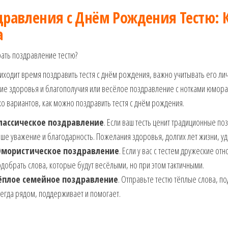
дравления с Днём Рождения Тестю: К
а
ать поздравление тестю?
иходит время поздравить тестя с днём рождения, важно учитывать его ли
е здоровья и благополучия или весёлое поздравление с нотками юмора,
о вариантов, как можно поздравить тестя с днём рождения.
лассическое поздравление
. Если ваш тесть ценит традиционные п
ше уважение и благодарность. Пожелания здоровья, долгих лет жизни, уд
мористическое поздравление
. Если у вас с тестем дружеские о
добрать слова, которые будут весёлыми, но при этом тактичными.
ёплое семейное поздравление
. Отправьте тестю тёплые слова, п
егда рядом, поддерживает и помогает.