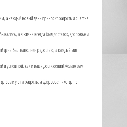
им, а каждый новый день приносит радость и счастье.
ывались, а в жизни всегда был достаток, здоровье и
ый день был наполнен радостью, а каждый миг
ой и успешной, как и ваши достижения! Желаю вам
да были уют и радость, а здоровье никогда не