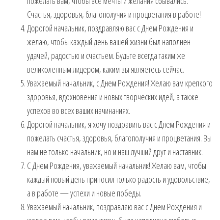
пожелать вам, чтобы все мечты и желания сбывались.
Счастья, здоровья, благополучия и процветания в работе!
Дорогой начальник, поздравляю вас с Днем Рождения и
желаю, чтобы каждый день вашей жизни был наполнен
удачей, радостью и счастьем. Будьте всегда таким же
великолепным лидером, каким вы являетесь сейчас.
Уважаемый начальник, с Днем Рождения! Желаю вам крепкого
здоровья, вдохновения и новых творческих идей, а также
успехов во всех ваших начинаниях.
Дорогой начальник, я хочу поздравить вас с Днем Рождения и
пожелать счастья, здоровья, благополучия и процветания. Вы
нам не только начальник, но и наш лучший друг и наставник.
С Днем Рождения, уважаемый начальник! Желаю вам, чтобы
каждый новый день приносил только радость и удовольствие,
а в работе — успехи и новые победы.
Уважаемый начальник, поздравляю вас с Днем Рождения и