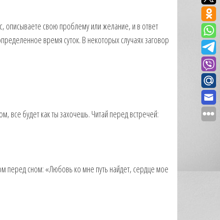
, описываете свою проблему или желание, и в ответ
определенное время суток. В некоторых случаях заговор
лом, все будет как ты захочешь. Читай перед встречей:
ром перед сном: «Любовь ко мне путь найдет, сердце мое