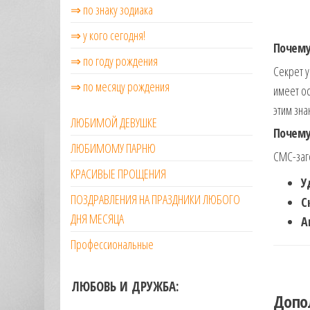
⇒ по знаку зодиака
⇒ у кого сегодня!
Почему
⇒ по году рождения
Секрет у
⇒ по месяцу рождения
имеет ос
этим зна
ЛЮБИМОЙ ДЕВУШКЕ
Почему
ЛЮБИМОМУ ПАРНЮ
СМС-заг
КРАСИВЫЕ ПРОЩЕНИЯ
У
ПОЗДРАВЛЕНИЯ НА ПРАЗДНИКИ ЛЮБОГО
С
ДНЯ МЕСЯЦА
А
Профессиональные
ЛЮБОВЬ И ДРУЖБА:
Допо