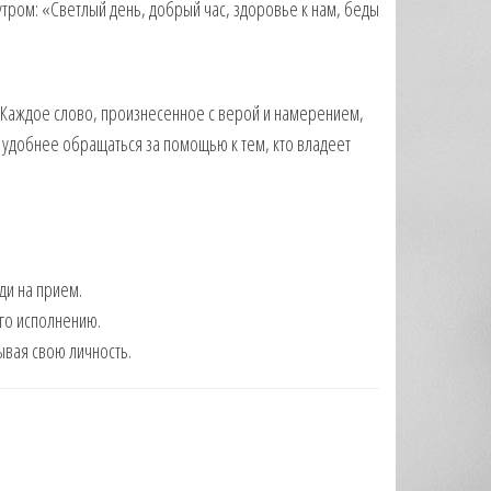
 утром: «Светлый день, добрый час, здоровье к нам, беды
. Каждое слово, произнесенное с верой и намерением,
удобнее обращаться за помощью к тем, кто владеет
ди на прием.
его исполнению.
ывая свою личность.