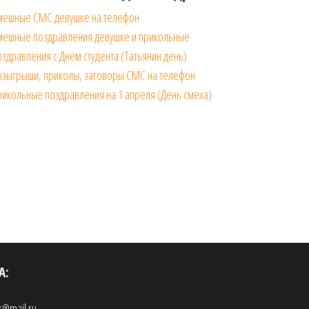
мешные СМС девушке на телефон
мешные поздравления девушке и прикольные
здравления с Днем студента (Татьянин день)
озыгрыши, приколы, заговоры СМС на телефон
икольные поздравления на 1 апреля (День смеха)
А:
r@mail.ru