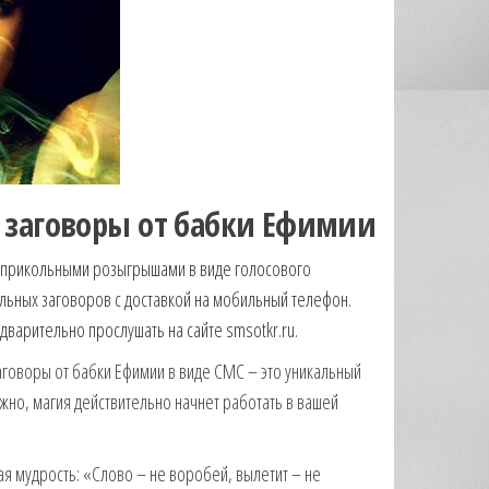
 заговоры от бабки Ефимии
 прикольными розыгрышами в виде голосового
льных заговоров с доставкой на мобильный телефон.
арительно прослушать на сайте smsotkr.ru.
аговоры от бабки Ефимии в виде СМС – это уникальный
жно, магия действительно начнет работать в вашей
ная мудрость: «Слово – не воробей, вылетит – не