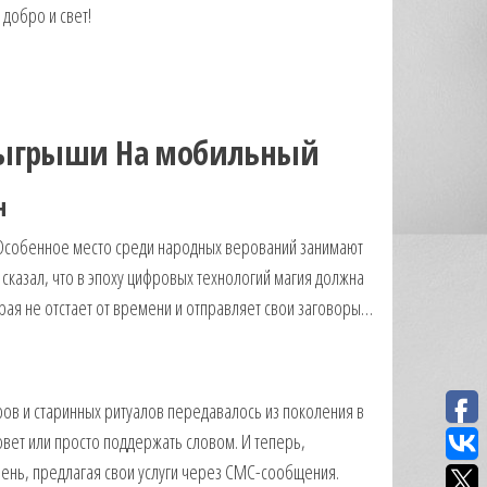
добро и свет!
озыгрыши На мобильный
н
 Особенное место среди народных верований занимают
сказал, что в эпоху цифровых технологий магия должна
рая не отстает от времени и отправляет свои заговоры…
оров и старинных ритуалов передавалось из поколения в
совет или просто поддержать словом. И теперь,
ень, предлагая свои услуги через СМС-сообщения.