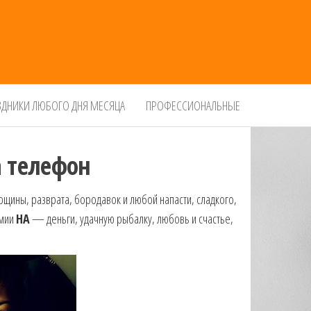
ЗДНИКИ ЛЮБОГО ДНЯ МЕСЯЦА
ПРОФЕССИОНАЛЬНЫЕ
а телефон
рщины, разврата, бородавок и любой напасти, сладкого,
имии
НА
— деньги, удачную рыбалку, любовь и счастье,