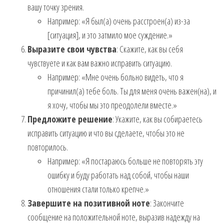
вашу точку зрения.
Например: «Я был(а) очень расстроен(а) из-за
[ситуация], и это затмило мое суждение.»
Выразите свои чувства
: Скажите, как вы себя
чувствуете и как вам важно исправить ситуацию.
Например: «Мне очень больно видеть, что я
причинил(а) тебе боль. Ты для меня очень важен(на), и
я хочу, чтобы мы это преодолели вместе.»
Предложите решение
: Укажите, как вы собираетесь
исправить ситуацию и что вы сделаете, чтобы это не
повторилось.
Например: «Я постараюсь больше не повторять эту
ошибку и буду работать над собой, чтобы наши
отношения стали только крепче.»
Завершите на позитивной ноте
: Закончите
сообщение на положительной ноте, выразив надежду на