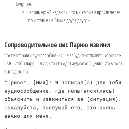
будущее.
Например: «Я надеюсь, что мы сможем пройти через
это и стать еще ближе друг к другу.»
Сопроводительное смс Парню извини
После отправки аудиосообщения, не забудьте отправить короткое
СМС, чтобы парень знал, что его ждет аудиосообщение. Это может
выглядеть так:
"Привет,
[Имя]
! Я записал(а) для тебя
аудиосообщение, где попытался(лась)
объяснить и извиниться за
[ситуация]
.
Пожалуйста, послушай его, это очень
важно для меня. "