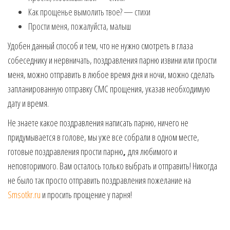
Как прощенье вымолить твое? — стихи
Прости меня, пожалуйста, малыш
Удобен данный способ и тем, что не нужно смотреть в глаза
собеседнику и нервничать, поздравления парню извини или прости
меня, можно отправить в любое время дня и ночи, можно сделать
запланированную отправку СМС прощения, указав необходимую
дату и время.
Не знаете какое поздравления написать парню, ничего не
придумывается в голове, мы уже все собрали в одном месте,
готовые
поздравления прости парню
,
для любимого и
неповторимого. Вам осталось только выбрать и отправить! Никогда
не было так просто отправить поздравления пожелание на
Smsotkr.ru
и просить прощение у парня!