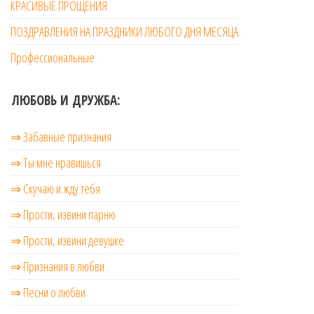
КРАСИВЫЕ ПРОЩЕНИЯ
ПОЗДРАВЛЕНИЯ НА ПРАЗДНИКИ ЛЮБОГО ДНЯ МЕСЯЦА
Профессиональные
ЛЮБОВЬ И ДРУЖБА:
⇒ Забавные признания
⇒ Ты мне нравишься
⇒ Скучаю и жду тебя
⇒ Прости, извини парню
⇒ Прости, извини девушке
⇒ Признания в любви
⇒ Песни о любви