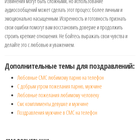
Извинения могут быть сложными, но использование
аудиосообщений может сделать этот процесс более личным и
эмоционально насыщенным. Искренность и готовность признать
свои ошибки помогут вам восстановить доверие и продолжить
строить крепкие отношения. Не бойтесь выражать свои чувства и
делайте это с любовью и уважением.
Дополнительные темы для поздравлений:
Любовные СМС любимому парню на телефон
С добрым утром пожелания парню, мужчине
Любовные пожелания любимому человеку
Смс комплименты девушке и мужчине
Поздравления мужчине в СМС на телефон