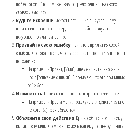
побеспокоит. Это поможет вам сосредоточиться на своих
словах и эмоциях.
Будьте искренни
: Искренность — ключ к успешному
извинению. Говорите от сердца, не пытайтесь звучать
искусственно или наигранно.
Признайте свою ошибку
: Начните с признания своей
ошибки. Это показывает, что вы осознаете свою вину и готовы
исправиться.
Например: «Привет, [Имя], мне действительно жаль,
что я [описание ошибки]. Я понимаю, что это причинило
тебе боль.»
Извинитесь
: Произнесите простое и прямое извинение.
Например: «Прости меня, пожалуйста. Я действительно
не хотел(а) тебя обидеть.»
Объясните свои действия
: Кратко объясните, почему
вы так поступили. Это может помочь вашему партнеру понять