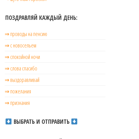
ПОЗДРАВЛЯЙ КАЖДЫЙ ДЕНЬ:
⇒ проводы на пенсию
⇒ с новосельем
⇒ cпокойной ночи
⇒ слова спасибо
⇒ выздоравливай
⇒ пожелания
⇒ признания
ВЫБРАТЬ И ОТПРАВИТЬ