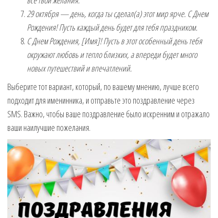
все твои желания.
29 октября — день, когда ты сделал(а) этот мир ярче. С Днем
Рождения! Пусть каждый день будет для тебя праздником.
С Днем Рождения, [Имя]! Пусть в этот особенный день тебя
окружают любовь и тепло близких, а впереди будет много
новых путешествий и впечатлений.
Выберите тот вариант, который, по вашему мнению, лучше всего
подходит для именинника, и отправьте это поздравление через
SMS. Важно, чтобы ваше поздравление было искренним и отражало
ваши наилучшие пожелания.