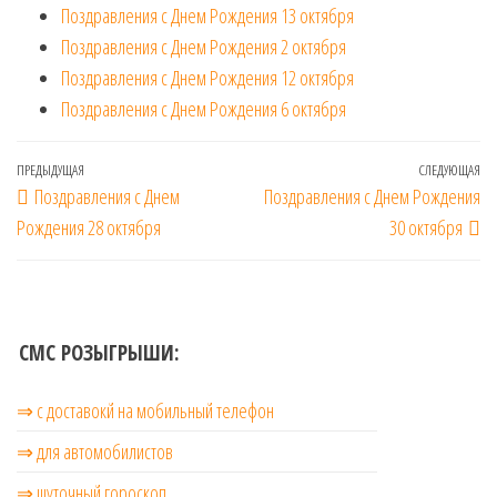
Поздравления с Днем Рождения 13 октября
Поздравления с Днем Рождения 2 октября
Поздравления с Днем Рождения 12 октября
Поздравления с Днем Рождения 6 октября
Навигация
Предыдущая
ПРЕДЫДУЩАЯ
СЛЕДУЮЩАЯ
Сл
Поздравления с Днем
Поздравления с Днем Рождения
по
запись
за
Рождения 28 октября
30 октября
записям
СМС РОЗЫГРЫШИ:
⇒ с доставокй на мобильный телефон
⇒ для автомобилистов
⇒ шуточный гороскоп