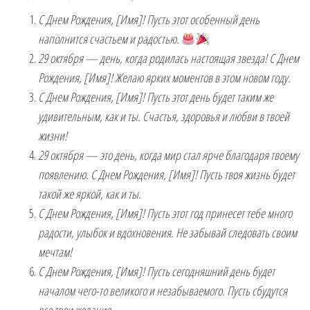
С Днем Рождения, [Имя]! Пусть этот особенный день
наполнится счастьем и радостью.
29 октября — день, когда родилась настоящая звезда! С Днем
Рождения, [Имя]! Желаю ярких моментов в этом новом году.
С Днем Рождения, [Имя]! Пусть этот день будет таким же
удивительным, как и ты. Счастья, здоровья и любви в твоей
жизни!
29 октября — это день, когда мир стал ярче благодаря твоему
появлению. С Днем Рождения, [Имя]! Пусть твоя жизнь будет
такой же яркой, как и ты.
С Днем Рождения, [Имя]! Пусть этот год принесет тебе много
радости, улыбок и вдохновения. Не забывай следовать своим
мечтам!
С Днем Рождения, [Имя]! Пусть сегодняшний день будет
началом чего-то великого и незабываемого. Пусть сбудутся