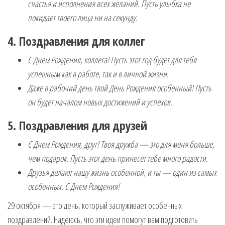
счастья и исполнения всех желаний. Пусть улыбка не
покидает твоего лица ни на секунду.
4. Поздравления для коллег
С Днем Рождения, коллега! Пусть этот год будет для тебя
успешным как в работе, так и в личной жизни.
Даже в рабочий день твой День Рождения особенный! Пусть
он будет началом новых достижений и успехов.
5. Поздравления для друзей
С Днем Рождения, друг! Твоя дружба — это для меня больше,
чем подарок. Пусть этот день принесет тебе много радости.
Друзья делают нашу жизнь особенной, и ты — один из самых
особенных. С Днем Рождения!
29 октября — это день, который заслуживает особенных
поздравлений. Надеюсь, что эти идеи помогут вам подготовить