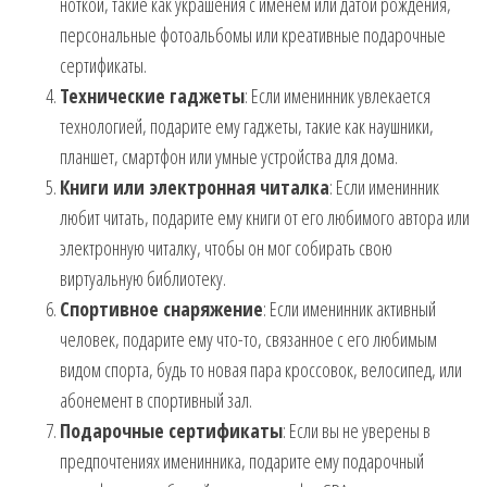
ноткой, такие как украшения с именем или датой рождения,
персональные фотоальбомы или креативные подарочные
сертификаты.
Технические гаджеты
: Если именинник увлекается
технологией, подарите ему гаджеты, такие как наушники,
планшет, смартфон или умные устройства для дома.
Книги или электронная читалка
: Если именинник
любит читать, подарите ему книги от его любимого автора или
электронную читалку, чтобы он мог собирать свою
виртуальную библиотеку.
Спортивное снаряжение
: Если именинник активный
человек, подарите ему что-то, связанное с его любимым
видом спорта, будь то новая пара кроссовок, велосипед, или
абонемент в спортивный зал.
Подарочные сертификаты
: Если вы не уверены в
предпочтениях именинника, подарите ему подарочный