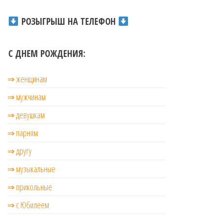
РОЗЫГРЫШ НА ТЕЛЕФОН
С ДНЕМ РОЖДЕНИЯ:
⇒ женщинам
⇒ мужчинам
⇒ девушкам
⇒ парням
⇒ другу
⇒ музыкальные
⇒ прикольные
⇒ с Юбилеем