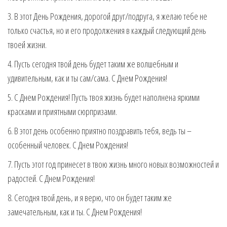
3. В этот День Рождения, дорогой друг/подруга, я желаю тебе не
только счастья, но и его продолжения в каждый следующий день
твоей жизни.
4. Пусть сегодня твой день будет таким же волшебным и
удивительным, как и ты сам/сама. С Днем Рождения!
5. С Днем Рождения! Пусть твоя жизнь будет наполнена яркими
красками и приятными сюрпризами.
6. В этот день особенно приятно поздравить тебя, ведь ты –
особенный человек. С Днем Рождения!
7. Пусть этот год принесет в твою жизнь много новых возможностей и
радостей. С Днем Рождения!
8. Сегодня твой день, и я верю, что он будет таким же
замечательным, как и ты. С Днем Рождения!