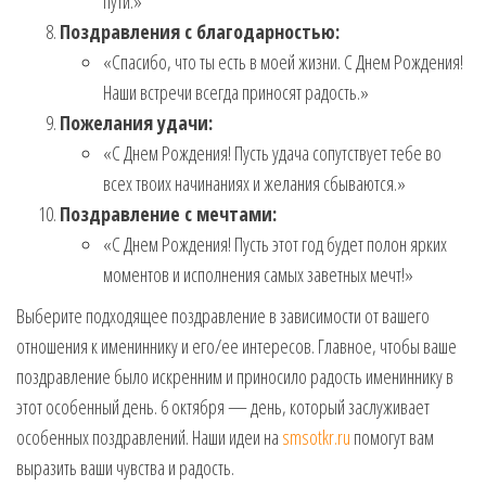
пути.»
Поздравления с благодарностью:
«Спасибо, что ты есть в моей жизни. С Днем Рождения!
Наши встречи всегда приносят радость.»
Пожелания удачи:
«С Днем Рождения! Пусть удача сопутствует тебе во
всех твоих начинаниях и желания сбываются.»
Поздравление с мечтами:
«С Днем Рождения! Пусть этот год будет полон ярких
моментов и исполнения самых заветных мечт!»
Выберите подходящее поздравление в зависимости от вашего
отношения к имениннику и его/ее интересов. Главное, чтобы ваше
поздравление было искренним и приносило радость имениннику в
этот особенный день. 6 октября — день, который заслуживает
особенных поздравлений. Наши идеи на
smsotkr.ru
помогут вам
выразить ваши чувства и радость.