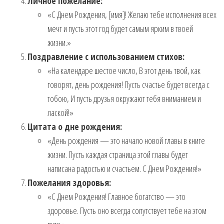
Личное пожелание:
«С Днем Рождения, [имя]! Желаю тебе исполнения всех
мечт и пусть этот год будет самым ярким в твоей
жизни.»
Поздравление с использованием стихов:
«На календаре шестое число, В этот день твой, как
говорят, день рождения! Пусть счастье будет всегда с
тобою, И пусть друзья окружают тебя вниманием и
лаской!»
Цитата о дне рождения:
«День рождения — это начало новой главы в книге
жизни. Пусть каждая страница этой главы будет
написана радостью и счастьем. С Днем Рождения!»
Пожелания здоровья:
«С Днем Рождения! Главное богатство — это
здоровье. Пусть оно всегда сопутствует тебе на этом