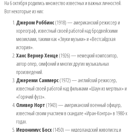
На 6 октября родились множество известных и важных личностей.
Вот некоторые из них:
Джером Роббинс
(1918) — американский режиссер и
хореограф, известный своей работой над бродвейскими
мюзиклами, такими как «Звуки музыки» и «Вестсайдская
история».
Ханс Вернер Хенце
(1926) — немецкий композитор,
автор опер, симфоний и многих других музыкальных
произведений.
Джереми Саммерс
(1972) — английский режиссер,
известный своей работой над фильмами «Шаун из мертвых» и
«Горячий фузз».
Оливер Норт
(1943) — американский военный офицер,
известный своим участием в скандале «Иран-Контра» в 1980-х
годах.
Иеронимус Босх
(1450) — нидерландский живописец и