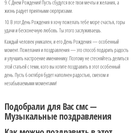
9. С Днем Рождения! Пусть сбудутся все твои мечты и желания, а
жизнь радует приятными сюрпризами.
10. В этот День Рождения я хочу пожелать тебе море счастья, горы
удачи и бесконечную любовь. Ты этого заслуживаешь.
Каждый человек уникален, и его День Рождения — особенный
момент. Пожелания и поздравления — это способ подарить радость
и улучшить настроение имениннику. Поэтому не стесняйтесь делиться
этой статьей с теми, кого вы хотите поздравить в этот особенный
день. Пусть 6 октября будет наполнен радостью, смехом и
незабываемыми моментами!
Подобрали для Вас смс —
Музыкальные поздравления
Как можно поздравить в этот