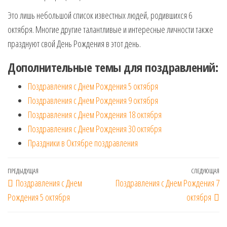
Это лишь небольшой список известных людей, родившихся 6
октября. Многие другие талантливые и интересные личности также
празднуют свой День Рождения в этот день.
Дополнительные темы для поздравлений:
Поздравления с Днем Рождения 5 октября
Поздравления с Днем Рождения 9 октября
Поздравления с Днем Рождения 18 октября
Поздравления с Днем Рождения 30 октября
Праздники в Октябре поздравления
Навигация
Предыдущая
ПРЕДЫДУЩАЯ
СЛЕДУЮЩАЯ
Сл
Поздравления с Днем
Поздравления с Днем Рождения 7
по
запись
за
Рождения 5 октября
октября
записям