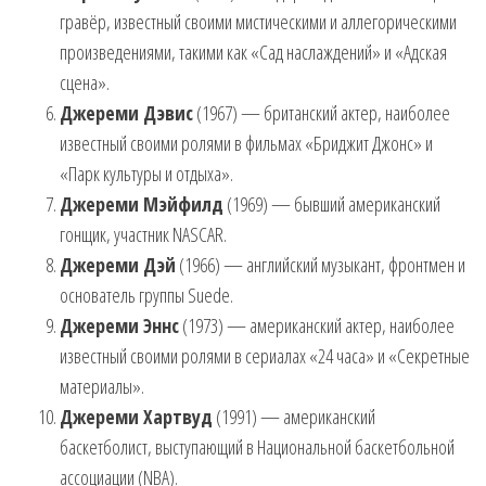
гравёр, известный своими мистическими и аллегорическими
произведениями, такими как «Сад наслаждений» и «Адская
сцена».
Джереми Дэвис
(1967) — британский актер, наиболее
известный своими ролями в фильмах «Бриджит Джонс» и
«Парк культуры и отдыха».
Джереми Мэйфилд
(1969) — бывший американский
гонщик, участник NASCAR.
Джереми Дэй
(1966) — английский музыкант, фронтмен и
основатель группы Suede.
Джереми Эннс
(1973) — американский актер, наиболее
известный своими ролями в сериалах «24 часа» и «Секретные
материалы».
Джереми Хартвуд
(1991) — американский
баскетболист, выступающий в Национальной баскетбольной
ассоциации (NBA).