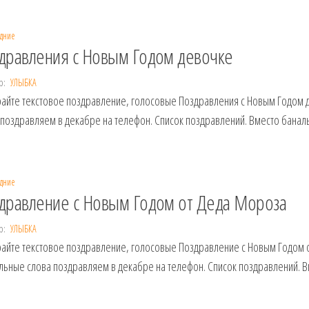
дние
дравления с Новым Годом девочке
р:
УЛЫБКА
айте текстовое поздравление, голосовые Поздравления с Новым Годом 
 поздравляем в декабре на телефон. Список поздравлений. Вместо банал
дние
дравление с Новым Годом от Деда Мороза
р:
УЛЫБКА
айте текстовое поздравление, голосовые Поздравление с Новым Годом 
льные слова поздравляем в декабре на телефон. Список поздравлений. В