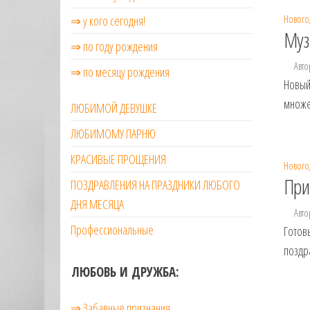
⇒ у кого сегодня!
Нового
Муз
⇒ по году рождения
Авто
⇒ по месяцу рождения
Новый
множе
ЛЮБИМОЙ ДЕВУШКЕ
ЛЮБИМОМУ ПАРНЮ
КРАСИВЫЕ ПРОЩЕНИЯ
Нового
При
ПОЗДРАВЛЕНИЯ НА ПРАЗДНИКИ ЛЮБОГО
ДНЯ МЕСЯЦА
Авто
Профессиональные
Готов
поздр
ЛЮБОВЬ И ДРУЖБА:
⇒ Забавные признания