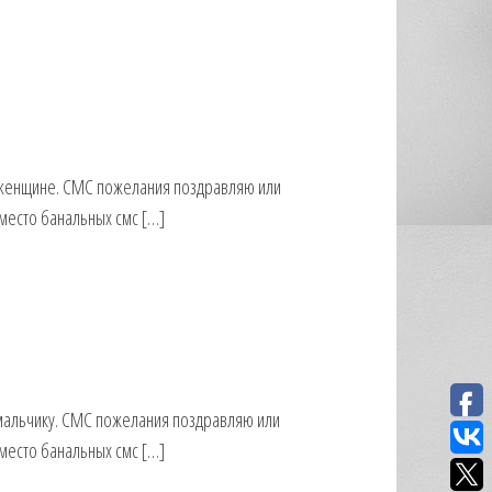
 женщине. СМС пожелания поздравляю или
место банальных смс […]
мальчику. СМС пожелания поздравляю или
место банальных смс […]