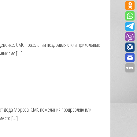
девочке. СМС пожелания поздравляю или прикольные
ьных смс […]
от Деда Мороза. СМС пожелания поздравляю или
место […]