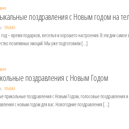
дние
ыкальные поздравления с Новым годом на те
р:
УЛЫБКА
 год – время подарков, веселья и хорошего настроения. В эти дни самое
ство позитивных эмоций. Мы уже подготовили […]
дние
кольные поздравления с Новым Годом
р:
УЛЫБКА
ые прикольные поздравления с Новым Годом, голосовые поздравления и 
авления с новым годом для вас. Новогодние поздравления […]