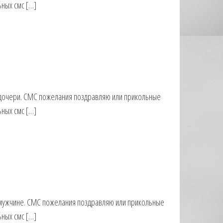
ьных смс […]
 дочери. СМС пожелания поздравляю или прикольные
ьных смс […]
 мужчине. СМС пожелания поздравляю или прикольные
ьных смс […]