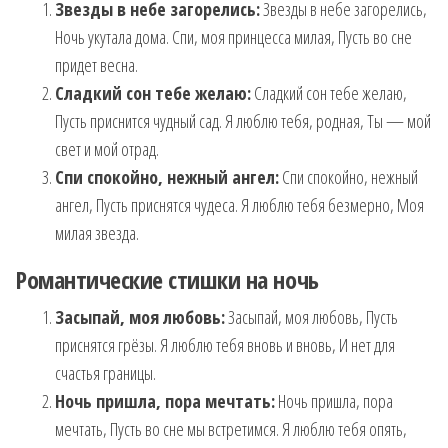
Звезды в небе загорелись:
Звезды в небе загорелись,
Ночь укутала дома. Спи, моя принцесса милая, Пусть во сне
придет весна.
Сладкий сон тебе желаю:
Сладкий сон тебе желаю,
Пусть приснится чудный сад. Я люблю тебя, родная, Ты — мой
свет и мой отрад.
Спи спокойно, нежный ангел:
Спи спокойно, нежный
ангел, Пусть приснятся чудеса. Я люблю тебя безмерно, Моя
милая звезда.
Романтические стишки на ночь
Засыпай, моя любовь:
Засыпай, моя любовь, Пусть
приснятся грёзы. Я люблю тебя вновь и вновь, И нет для
счастья границы.
Ночь пришла, пора мечтать:
Ночь пришла, пора
мечтать, Пусть во сне мы встретимся. Я люблю тебя опять,