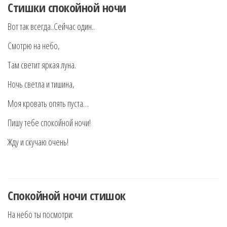
Стишки спокойной ночи
Вот так всегда..Сейчас один..
Смотрю на небо,
Там светит яркая луна.
Ночь светла и тишина,
Моя кровать опять пуста…
Пишу тебе спокойной ночи!
Жду и скучаю очень!
Спокойной ночи стишок
На небо ты посмотри: