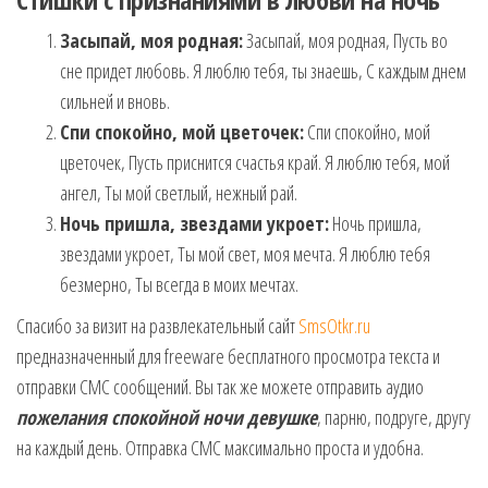
Засыпай, моя родная:
Засыпай, моя родная, Пусть во
сне придет любовь. Я люблю тебя, ты знаешь, С каждым днем
сильней и вновь.
Спи спокойно, мой цветочек:
Спи спокойно, мой
цветочек, Пусть приснится счастья край. Я люблю тебя, мой
ангел, Ты мой светлый, нежный рай.
Ночь пришла, звездами укроет:
Ночь пришла,
звездами укроет, Ты мой свет, моя мечта. Я люблю тебя
безмерно, Ты всегда в моих мечтах.
Спасибо за визит на развлекательный сайт
SmsOtkr.ru
предназначенный для freeware бесплатного просмотра текста и
отправки СМС сообщений. Вы так же можете отправить аудио
пожелания спокойной ночи девушке
, парню, подруге, другу
на каждый день. Отправка СМС максимально проста и удобна.