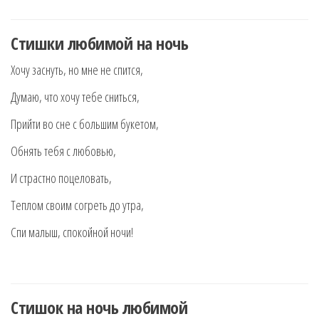
Стишки любимой на ночь
Хочу заснуть, но мне не спится,
Думаю, что хочу тебе сниться,
Прийти во сне с большим букетом,
Обнять тебя с любовью,
И страстно поцеловать,
Теплом своим согреть до утра,
Спи малыш, спокойной ночи!
Стишок на ночь любимой