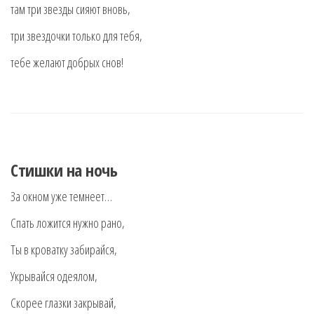
там три звезды сияют вновь,
три звездочки только для тебя,
тебе желают добрых снов!
Стишки на ночь
За окном уже темнеет…
Спать ложится нужно рано,
Ты в кроватку забирайся,
Укрывайся одеялом,
Скорее глазки закрывай,