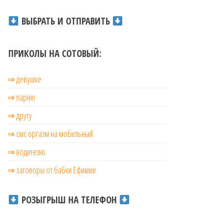
ВЫБРАТЬ И ОТПРАВИТЬ
ПРИКОЛЫ НА СОТОВЫЙ:
⇒ девушке
⇒ парню
⇒ другу
⇒ смс оргазм на мобильный
⇒ водителю
⇒ заговоры от бабки Ефимии
РОЗЫГРЫШ НА ТЕЛЕФОН