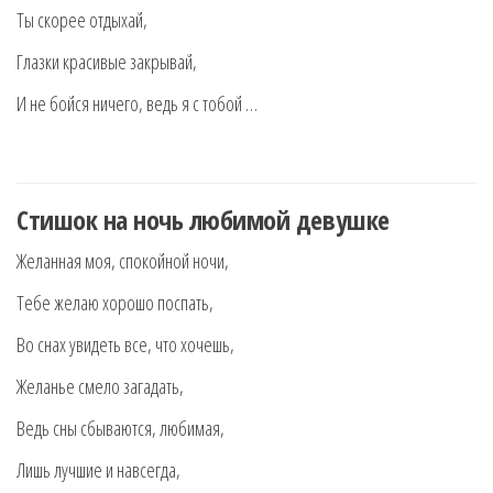
Ты скорее отдыхай,
Глазки красивые закрывай,
И не бойся ничего, ведь я с тобой …
Стишок на ночь любимой девушке
Желанная моя, спокойной ночи,
Тебе желаю хорошо поспать,
Во снах увидеть все, что хочешь,
Желанье смело загадать,
Ведь сны сбываются, любимая,
Лишь лучшие и навсегда,