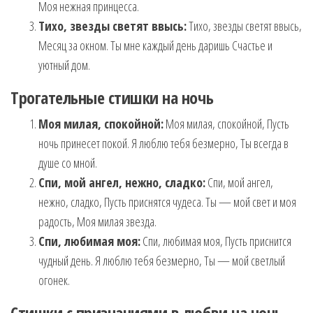
Моя нежная принцесса.
Тихо, звезды светят ввысь:
Тихо, звезды светят ввысь,
Месяц за окном. Ты мне каждый день даришь Счастье и
уютный дом.
Трогательные стишки на ночь
Моя милая, спокойной:
Моя милая, спокойной, Пусть
ночь принесет покой. Я люблю тебя безмерно, Ты всегда в
душе со мной.
Спи, мой ангел, нежно, сладко:
Спи, мой ангел,
нежно, сладко, Пусть приснятся чудеса. Ты — мой свет и моя
радость, Моя милая звезда.
Спи, любимая моя:
Спи, любимая моя, Пусть приснится
чудный день. Я люблю тебя безмерно, Ты — мой светлый
огонек.
Стишки с признаниями в любви на ночь