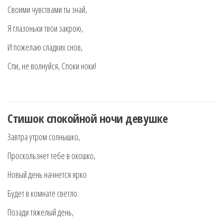
Своими чувствами ты знай,
Я глазоньки твои закрою,
И пожелаю сладких снов,
Спи, не волнуйся, Споки ноки!
Стишок спокойной ночи девушке
Завтра утром солнышко,
Проскользнет тебе в окошко,
Новый день начнется ярко
Будет в комнате светло.
Позади тяжелый день,