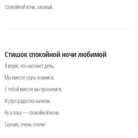
Спокойной ночи, засыпай.
Стишок спокойной ночи любимой
Я верю, что настанет день,
Мы вместе спать ложимся,
С тобой вместе мы проснемся,
И утро радостно начнем.
Ну а пока — спокойной ночи,
Скучаю, очень-очень!