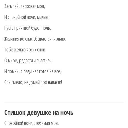
Засыпай, ласковая моя,
И спокойной ночи, милая!
Пусть приятной будет ночь,
Желания во снах сбывается, я знаю,
Тебе желаю ярких снов
О мире, радости и счастье,
И помни, я ради нас готов на все,
Спи смело, не думай про напасти!
Стишок девушке на ночь
Спокойной ночи, любимая моя,