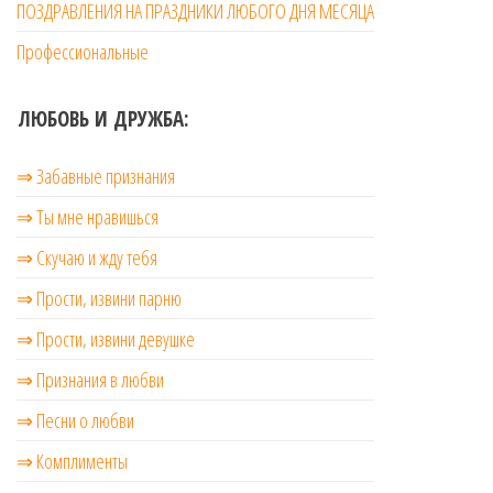
ПОЗДРАВЛЕНИЯ НА ПРАЗДНИКИ ЛЮБОГО ДНЯ МЕСЯЦА
Профессиональные
ЛЮБОВЬ И ДРУЖБА:
⇒ Забавные признания
⇒ Ты мне нравишься
⇒ Скучаю и жду тебя
⇒ Прости, извини парню
⇒ Прости, извини девушке
⇒ Признания в любви
⇒ Песни о любви
⇒ Комплименты