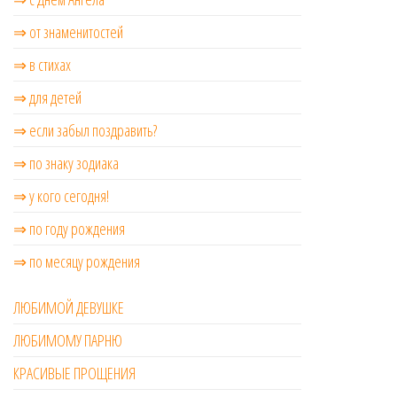
⇒ от знаменитостей
⇒ в стихах
⇒ для детей
⇒ если забыл поздравить?
⇒ по знаку зодиака
⇒ у кого сегодня!
⇒ по году рождения
⇒ по месяцу рождения
ЛЮБИМОЙ ДЕВУШКЕ
ЛЮБИМОМУ ПАРНЮ
КРАСИВЫЕ ПРОЩЕНИЯ