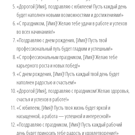
«Дорогой [Имя], поздравляю с юбилеем! Пусть каждый день
будет наполнен новыми возможностями и достижениями!»
«С праздником, [Имя]! Желаю тебе удачи в работе и успехов
во всех начинаниях!»
«Поздравляю с днем рождения, [Имя]! Пусть твой
профессиональный путь будет гладким и успешным!»
«С профессиональным праздником, [Имя]! Желаю тебе
карьерного роста и новых побед!»
«С днем рождения, [Имя]! Пусть каждый твой день будет
наполнен радостью и счастьем!»
«Дорогой [Имя], поздравляю с праздником! Желаю здоровья,
счастья и успехов в работе!»
«С юбилеем, [Имя]! Пусть твоя жизнь будет яркой и
насыщенной, а работа — успешной и интересной!»
«Поздравляю с праздником, [Имя]! Пусть каждый рабочий
день будет приносить тебе радость и удовлетворение!»