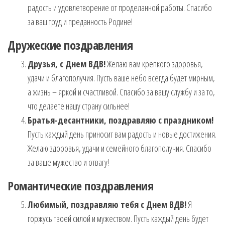
радость и удовлетворение от проделанной работы. Спасибо
за ваш труд и преданность Родине!
Дружеские поздравления
Друзья, с Днем ВДВ!
Желаю вам крепкого здоровья,
удачи и благополучия. Пусть ваше небо всегда будет мирным,
а жизнь – яркой и счастливой. Спасибо за вашу службу и за то,
что делаете нашу страну сильнее!
Братья-десантники, поздравляю с праздником!
Пусть каждый день приносит вам радость и новые достижения.
Желаю здоровья, удачи и семейного благополучия. Спасибо
за ваше мужество и отвагу!
Романтические поздравления
Любимый, поздравляю тебя с Днем ВДВ!
Я
горжусь твоей силой и мужеством. Пусть каждый день будет