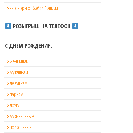
⇒ заговоры от бабки Ефимии
РОЗЫГРЫШ НА ТЕЛЕФОН
С ДНЕМ РОЖДЕНИЯ:
⇒ женщинам
⇒ мужчинам
⇒ девушкам
⇒ парням
⇒ другу
⇒ музыкальные
⇒ прикольные