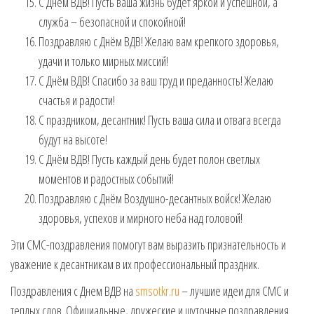
С Днём ВДВ! Пусть ваша жизнь будет яркой и успешной, а
служба – безопасной и спокойной!
Поздравляю с Днём ВДВ! Желаю вам крепкого здоровья,
удачи и только мирных миссий!
С Днём ВДВ! Спасибо за ваш труд и преданность! Желаю
счастья и радости!
С праздником, десантник! Пусть ваша сила и отвага всегда
будут на высоте!
С Днём ВДВ! Пусть каждый день будет полон светлых
моментов и радостных событий!
Поздравляю с Днём Воздушно-десантных войск! Желаю
здоровья, успехов и мирного неба над головой!
Эти СМС-поздравления помогут вам выразить признательность и
уважение к десантникам в их профессиональный праздник.
Поздравления с Днем ВДВ на
smsotkr.ru
– лучшие идеи для СМС и
теплых слов. Официальные, дружеские и шуточные поздравления