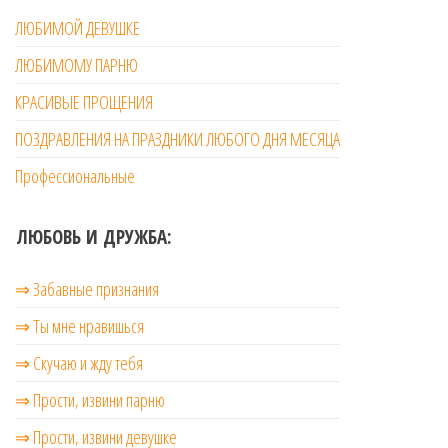
ЛЮБИМОЙ ДЕВУШКЕ
ЛЮБИМОМУ ПАРНЮ
КРАСИВЫЕ ПРОЩЕНИЯ
ПОЗДРАВЛЕНИЯ НА ПРАЗДНИКИ ЛЮБОГО ДНЯ МЕСЯЦА
Профессиональные
ЛЮБОВЬ И ДРУЖБА:
⇒ Забавные признания
⇒ Ты мне нравишься
⇒ Скучаю и жду тебя
⇒ Прости, извини парню
⇒ Прости, извини девушке