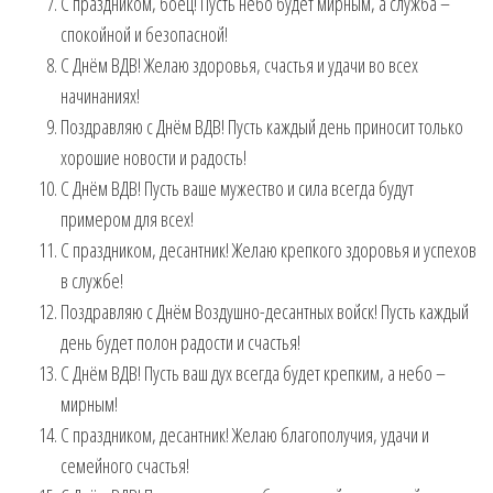
С праздником, боец! Пусть небо будет мирным, а служба –
спокойной и безопасной!
С Днём ВДВ! Желаю здоровья, счастья и удачи во всех
начинаниях!
Поздравляю с Днём ВДВ! Пусть каждый день приносит только
хорошие новости и радость!
С Днём ВДВ! Пусть ваше мужество и сила всегда будут
примером для всех!
С праздником, десантник! Желаю крепкого здоровья и успехов
в службе!
Поздравляю с Днём Воздушно-десантных войск! Пусть каждый
день будет полон радости и счастья!
С Днём ВДВ! Пусть ваш дух всегда будет крепким, а небо –
мирным!
С праздником, десантник! Желаю благополучия, удачи и
семейного счастья!