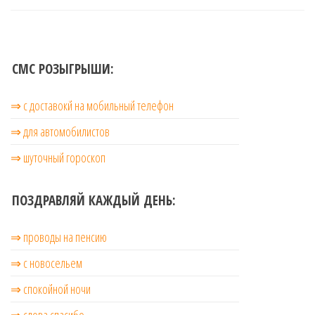
записям
СМС РОЗЫГРЫШИ:
⇒ с доставокй на мобильный телефон
⇒ для автомобилистов
⇒ шуточный гороскоп
ПОЗДРАВЛЯЙ КАЖДЫЙ ДЕНЬ:
⇒ проводы на пенсию
⇒ с новосельем
⇒ cпокойной ночи