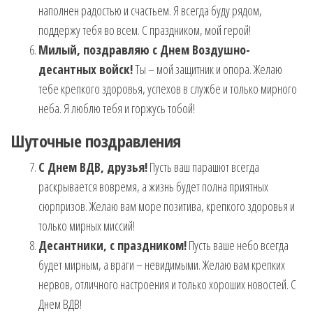
наполнен радостью и счастьем. Я всегда буду рядом,
поддержу тебя во всем. С праздником, мой герой!
Милый, поздравляю с Днем Воздушно-
десантных войск!
Ты – мой защитник и опора. Желаю
тебе крепкого здоровья, успехов в службе и только мирного
неба. Я люблю тебя и горжусь тобой!
Шуточные поздравления
С Днем ВДВ, друзья!
Пусть ваш парашют всегда
раскрывается вовремя, а жизнь будет полна приятных
сюрпризов. Желаю вам море позитива, крепкого здоровья и
только мирных миссий!
Десантники, с праздником!
Пусть ваше небо всегда
будет мирным, а враги – невидимыми. Желаю вам крепких
нервов, отличного настроения и только хороших новостей. С
Днем ВДВ!