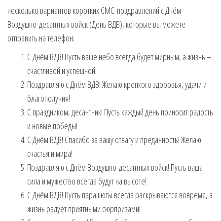
несколько вариантов коротких СМС-поздравлений с Днём
Воздушно-десантных войск (День ВДВ), которые вы можете
отправить на телефон:
С Днём ВДВ! Пусть ваше небо всегда будет мирным, а жизнь –
счастливой и успешной!
Поздравляю с Днём ВДВ! Желаю крепкого здоровья, удачи и
благополучия!
С праздником, десантник! Пусть каждый день приносит радость
и новые победы!
С Днём ВДВ! Спасибо за вашу отвагу и преданность! Желаю
счастья и мира!
Поздравляю с Днём Воздушно-десантных войск! Пусть ваша
сила и мужество всегда будут на высоте!
С Днём ВДВ! Пусть парашюты всегда раскрываются вовремя, а
жизнь радует приятными сюрпризами!