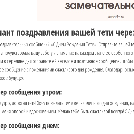
иант поздравления вашей тети через
оздравительных сообщений «С Днем Рождения Тете»: Отправьте вашей те
а почувствовала вашу заботу и внимание на каждом этапе ее особенного
ем в середине дня отправьте ей веселое и позитивное сообщение, чтобы 
е сообщение с пожеланиями счастливого дня рождения, благодарностью 
ркое будущее.
ер сообщения утром:
утро, дорогая тетя! Хочу пожелать тебе великолепного дня рождения, н
 меня опорой и вдохновением. Желаю тебе быть счастливой всегда! С Д
ер сообщения днем: