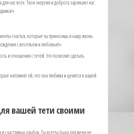
а для нас всех. Твоя энергия и доброта заряжают нас
здника!»
менты счастья, которые ты приносишь в нашу жизнь.
 рождения с весельем и любовью!»
ть и отношения с тетей. Это позволит сделать
рые напомнят ей, что она любима и ценится в вашей
для вашей тети своими
и счастливых улыбок. Ты всегда была для меня не