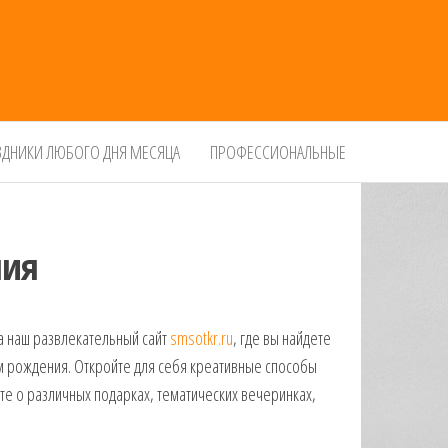
ЗДНИКИ ЛЮБОГО ДНЯ МЕСЯЦА
ПРОФЕССИОНАЛЬНЫЕ
ния
а наш развлекательный сайт
smsotkr.ru
, где вы найдете
ем рождения. Откройте для себя креативные способы
йте о различных подарках, тематических вечеринках,