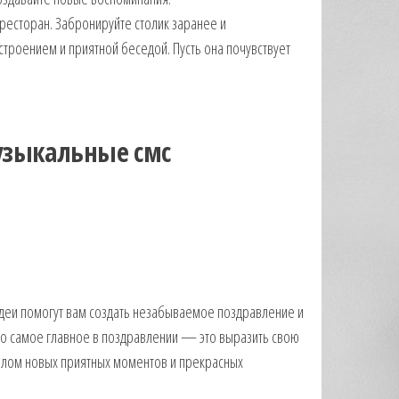
 ресторан. Забронируйте столик заранее и
троением и приятной беседой. Пусть она почувствует
узыкальные смс
деи помогут вам создать незабываемое поздравление и
то самое главное в поздравлении — это выразить свою
ачалом новых приятных моментов и прекрасных