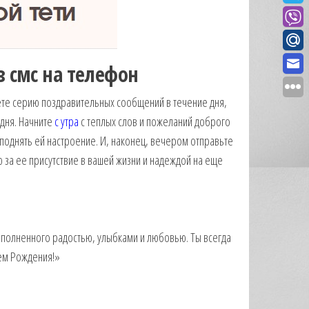
 смс на телефон
те серию поздравительных сообщений в течение дня,
 дня. Начните
с утра
с теплых слов и пожеланий доброго
поднять ей настроение. И, наконец, вечером отправьте
за ее присутствие в вашей жизни и надеждой на еще
аполненного радостью, улыбками и любовью. Ты всегда
нем Рождения!»