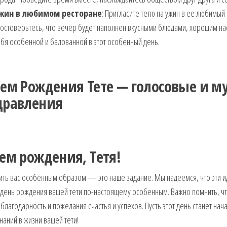
жин в любимом ресторане
: Пригласите тетю на ужин в ее любимый
остоверьтесь, что вечер будет наполнен вкусными блюдами, хорошим нас
бя особенной и балованной в этот особенный день.
нем Рождения Тете — голосовые и м
дравления
ем рождения, Тетя!
ть вас особенным образом — это наше задание. Мы надеемся, что эти и
 день рождения вашей тети по-настоящему особенным. Важно помнить, ч
благодарность и пожелания счастья и успехов. Пусть этот день станет н
аний в жизни вашей тети!