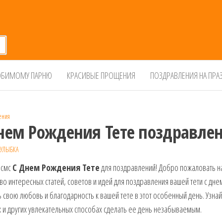
БИМОМУ ПАРНЮ
КРАСИВЫЕ ПРОЩЕНИЯ
ПОЗДРАВЛЕНИЯ НА ПРА
ения
нем Рождения Тете поздравле
УЛЫБКА
 смс
С Днем Рождения Тете
для поздравлений! Добро пожаловать н
о интересных статей, советов и идей для поздравления вашей тети с дн
 свою любовь и благодарность к вашей тете в этот особенный день. Узна
 и других увлекательных способах сделать ее день незабываемым.