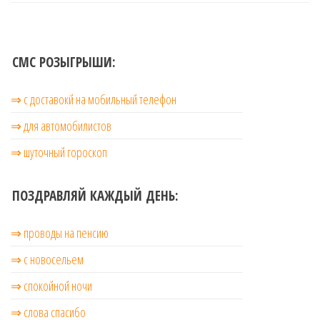
СМС РОЗЫГРЫШИ:
⇒ с доставокй на мобильный телефон
⇒ для автомобилистов
⇒ шуточный гороскоп
ПОЗДРАВЛЯЙ КАЖДЫЙ ДЕНЬ:
⇒ проводы на пенсию
⇒ с новосельем
⇒ cпокойной ночи
⇒ слова спасибо