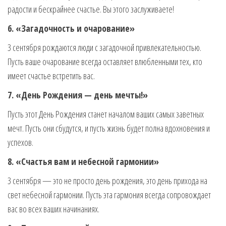
радости и бескрайнее счастье. Вы этого заслуживаете!
6. «Загадочность и очарование»
3 сентября рождаются люди с загадочной привлекательностью.
Пусть ваше очарование всегда оставляет влюбленными тех, кто
имеет счастье встретить вас.
7. «День Рождения — день мечты!»
Пусть этот День Рождения станет началом ваших самых заветных
мечт. Пусть они сбудутся, и пусть жизнь будет полна вдохновения и
успехов.
8. «Счастья вам и небесной гармонии»
3 сентября — это не просто день рождения, это день прихода на
свет небесной гармонии. Пусть эта гармония всегда сопровождает
вас во всех ваших начинаниях.