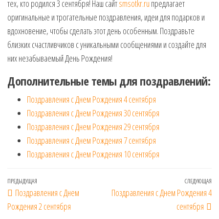
тех, кто родился 3 сентября! Наш сайт
smsotkr.ru
предлагает
оригинальные и трогательные поздравления, идеи для подарков и
вдохновение, чтобы сделать этот день особенным. Поздравьте
близких счастливчиков с уникальными сообщениями и создайте для
них незабываемый День Рождения!
Дополнительные темы для поздравлений:
Поздравления с Днем Рождения 4 сентября
Поздравления с Днем Рождения 30 сентября
Поздравления с Днем Рождения 29 сентября
Поздравления с Днем Рождения 7 сентября
Поздравления с Днем Рождения 10 сентября
Навигация
Предыдущая
ПРЕДЫДУЩАЯ
СЛЕДУЮЩАЯ
Сл
Поздравления с Днем
Поздравления с Днем Рождения 4
по
запись
за
Рождения 2 сентября
сентября
записям