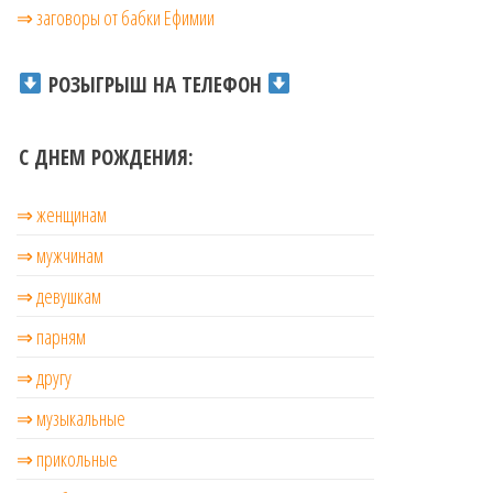
⇒ заговоры от бабки Ефимии
РОЗЫГРЫШ НА ТЕЛЕФОН
С ДНЕМ РОЖДЕНИЯ:
⇒ женщинам
⇒ мужчинам
⇒ девушкам
⇒ парням
⇒ другу
⇒ музыкальные
⇒ прикольные