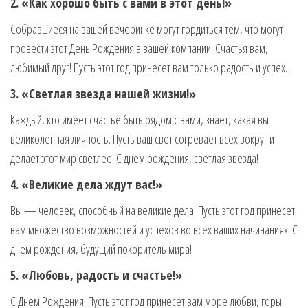
2. «Как хорошо быть с вами в этот день!»
Собравшиеся на вашей вечеринке могут гордиться тем, что могут
провести этот День Рождения в вашей компании. Счастья вам,
любимый друг! Пусть этот год принесет вам только радость и успех.
3. «Светлая звезда нашей жизни!»
Каждый, кто имеет счастье быть рядом с вами, знает, какая вы
великолепная личность. Пусть ваш свет согревает всех вокруг и
делает этот мир светлее. С днем рождения, светлая звезда!
4. «Великие дела ждут вас!»
Вы — человек, способный на великие дела. Пусть этот год принесет
вам множество возможностей и успехов во всех ваших начинаниях. С
днем рождения, будущий покоритель мира!
5. «Любовь, радость и счастье!»
С Днем Рождения! Пусть этот год принесет вам море любви, горы