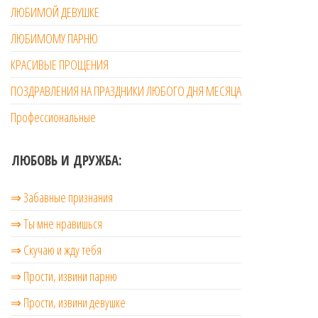
ЛЮБИМОЙ ДЕВУШКЕ
ЛЮБИМОМУ ПАРНЮ
КРАСИВЫЕ ПРОЩЕНИЯ
ПОЗДРАВЛЕНИЯ НА ПРАЗДНИКИ ЛЮБОГО ДНЯ МЕСЯЦА
Профессиональные
ЛЮБОВЬ И ДРУЖБА:
⇒ Забавные признания
⇒ Ты мне нравишься
⇒ Скучаю и жду тебя
⇒ Прости, извини парню
⇒ Прости, извини девушке