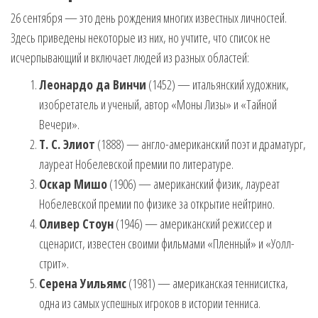
26 сентября — это день рождения многих известных личностей.
Здесь приведены некоторые из них, но учтите, что список не
исчерпывающий и включает людей из разных областей:
Леонардо да Винчи
(1452) — итальянский художник,
изобретатель и ученый, автор «Моны Лизы» и «Тайной
Вечери».
Т. С. Элиот
(1888) — англо-американский поэт и драматург,
лауреат Нобелевской премии по литературе.
Оскар Мишо
(1906) — американский физик, лауреат
Нобелевской премии по физике за открытие нейтрино.
Оливер Стоун
(1946) — американский режиссер и
сценарист, известен своими фильмами «Пленный» и «Уолл-
стрит».
Серена Уильямс
(1981) — американская теннисистка,
одна из самых успешных игроков в истории тенниса.