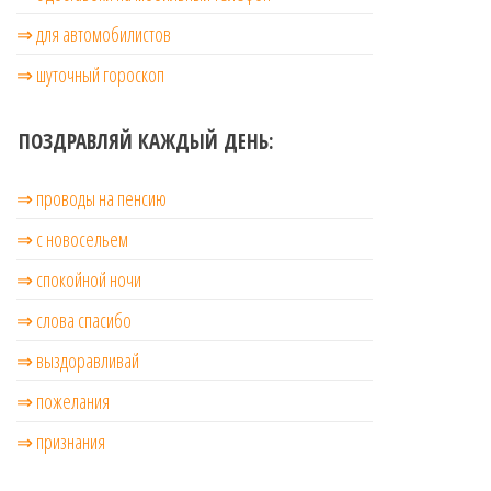
⇒ для автомобилистов
⇒ шуточный гороскоп
ПОЗДРАВЛЯЙ КАЖДЫЙ ДЕНЬ:
⇒ проводы на пенсию
⇒ с новосельем
⇒ cпокойной ночи
⇒ слова спасибо
⇒ выздоравливай
⇒ пожелания
⇒ признания