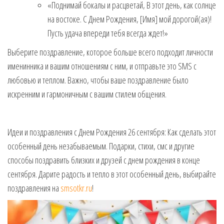
«Поднимай бокалы и расцветай, В этот день, как солнце
на востоке. С Днем Рождения, [Имя] мой дорогой(ая)!
Пусть удача впереди тебя всегда ждет!»
Выберите поздравление, которое больше всего подходит личности
именинника и вашим отношениям с ним, и отправьте это SMS с
любовью и теплом. Важно, чтобы ваше поздравление было
искренним и гармоничным с вашим стилем общения.
Идеи и поздравления с Днем Рождения 26 сентября: Как сделать этот
особенный день незабываемым. Подарки, стихи, смс и другие
способы поздравить близких и друзей с днем рождения в конце
сентября. Дарите радость и тепло в этот особенный день, выбирайте
поздравления на
smsotkr.ru
!