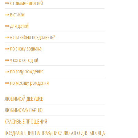
⇒ от знаменитостей
⇒ в стихах
⇒ для детей
⇒ если забыл поздравить?
⇒ по знаку зодиака
⇒ у кого сегодня!
⇒ по году рождения
⇒ по месяцу рождения
ЛЮБИМОЙ ДЕВУШКЕ
ЛЮБИМОМУ ПАРНЮ
КРАСИВЫЕ ПРОЩЕНИЯ
ПОЗДРАВЛЕНИЯ НА ПРАЗДНИКИ ЛЮБОГО ДНЯ МЕСЯЦА