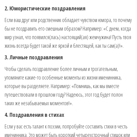
2. Юмористические поздравления
Если ваш друг или родственник обладает чувством юмора, то почему
бы не поздравить его смешным образом? Например: «С днем, когда
мир узнал, что появился(лась) настоящий(ая) жемчужина! Пусть твоя
жизнь всегда будет такой же яркой и блестящей, как ты сам(а)!».
3. Личные поздравления
Чтобы сделать поздравление более личным и трогательным,
упомяните какие-то особенные моменты из жизни именинника,
которые вы разделяете. Например: «Помнишь, как мы вместе
путешествовали в прошлом году? Надеюсь, этот год будет полон
таких же незабываемых моментов!».
4. Поздравления в стихах
Если у вас есть талант к поэзии, попробуйте составить стихи в честь
именинника. Это может быть короткий четырехстрочный стишок или