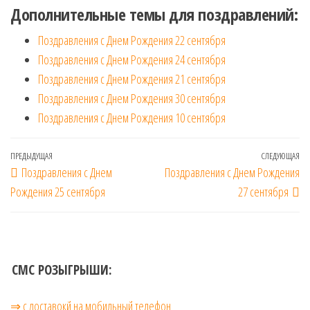
Дополнительные темы для поздравлений:
Поздравления с Днем Рождения 22 сентября
Поздравления с Днем Рождения 24 сентября
Поздравления с Днем Рождения 21 сентября
Поздравления с Днем Рождения 30 сентября
Поздравления с Днем Рождения 10 сентября
Навигация
Предыдущая
ПРЕДЫДУЩАЯ
СЛЕДУЮЩАЯ
Сл
Поздравления с Днем
Поздравления с Днем Рождения
по
запись
за
Рождения 25 сентября
27 сентября
записям
СМС РОЗЫГРЫШИ:
⇒ с доставокй на мобильный телефон