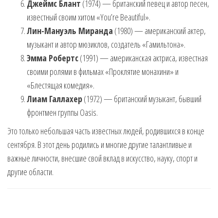
Джеймс Блант
(1974) — британский певец и автор песен,
известный своим хитом «You’re Beautiful».
Лин-Мануэль Миранда
(1980) — американский актер,
музыкант и автор мюзиклов, создатель «Гамильтона».
Эмма Робертс
(1991) — американская актриса, известная
своими ролями в фильмах «Проклятие монахини» и
«Блестящая комедия».
Лиам Галлахер
(1972) — британский музыкант, бывший
фронтмен группы Oasis.
Это только небольшая часть известных людей, родившихся в конце
сентября. В этот день родились и многие другие талантливые и
важные личности, внесшие свой вклад в искусство, науку, спорт и
другие области.