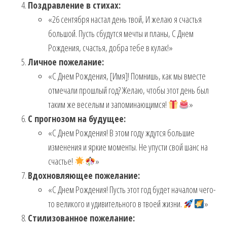
Поздравление в стихах:
«26 сентября настал день твой, И желаю я счастья
большой. Пусть сбудутся мечты и планы, С Днем
Рождения, счастья, добра тебе в кулак!»
Личное пожелание:
«С Днем Рождения, [Имя]! Помнишь, как мы вместе
отмечали прошлый год? Желаю, чтобы этот день был
таким же веселым и запоминающимся!
»
С прогнозом на будущее:
«С Днем Рождения! В этом году ждутся большие
изменения и яркие моменты. Не упусти свой шанс на
счастье!
»
Вдохновляющее пожелание:
«С Днем Рождения! Пусть этот год будет началом чего-
то великого и удивительного в твоей жизни.
»
Стилизованное пожелание: