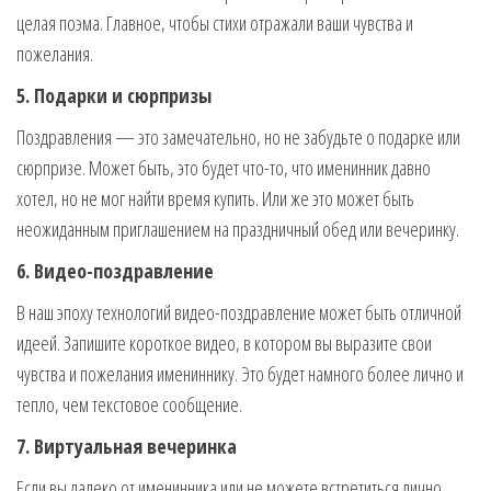
целая поэма. Главное, чтобы стихи отражали ваши чувства и
пожелания.
5. Подарки и сюрпризы
Поздравления — это замечательно, но не забудьте о подарке или
сюрпризе. Может быть, это будет что-то, что именинник давно
хотел, но не мог найти время купить. Или же это может быть
неожиданным приглашением на праздничный обед или вечеринку.
6. Видео-поздравление
В наш эпоху технологий видео-поздравление может быть отличной
идеей. Запишите короткое видео, в котором вы выразите свои
чувства и пожелания имениннику. Это будет намного более лично и
тепло, чем текстовое сообщение.
7. Виртуальная вечеринка
Если вы далеко от именинника или не можете встретиться лично,