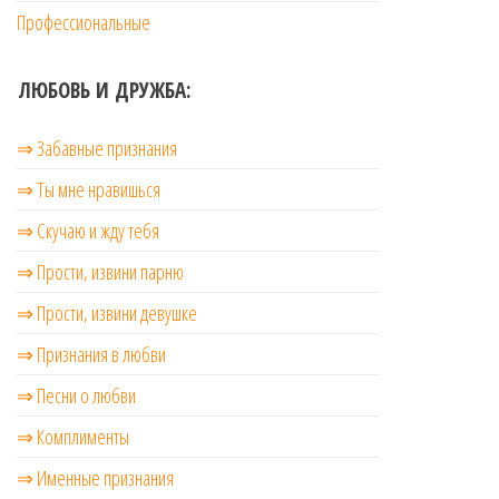
Профессиональные
ЛЮБОВЬ И ДРУЖБА:
⇒ Забавные признания
⇒ Ты мне нравишься
⇒ Скучаю и жду тебя
⇒ Прости, извини парню
⇒ Прости, извини девушке
⇒ Признания в любви
⇒ Песни о любви
⇒ Комплименты
⇒ Именные признания