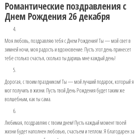
Романтические поздравления с
Днем Рождения 26 декабря
Моя любовь, поздравляю тебя с Днем Рождения! Ты — мой свет в
зимней ночи, моя радость и вдохновение. Пусть этот день принесет
тебе столько счастья, сколько ты даришь мне каждый день!
Дорогая, с твоим праздником! Ты — мой лучший подарок, который я
мог получить в жизни. Пусть твой День Рождения будет таким же
волшебным, как ты сама.
Любимая, поздравляю с твоим днем! Пусть каждый момент твоей
жизни будет наполнен любовью, счастьем и теплом. Я благодарен за