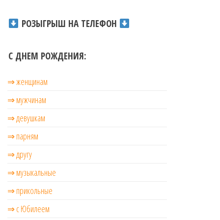
РОЗЫГРЫШ НА ТЕЛЕФОН
С ДНЕМ РОЖДЕНИЯ:
⇒ женщинам
⇒ мужчинам
⇒ девушкам
⇒ парням
⇒ другу
⇒ музыкальные
⇒ прикольные
⇒ с Юбилеем