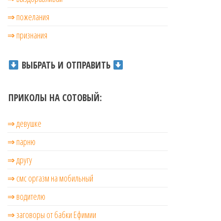
⇒ пожелания
⇒ признания
ВЫБРАТЬ И ОТПРАВИТЬ
ПРИКОЛЫ НА СОТОВЫЙ:
⇒ девушке
⇒ парню
⇒ другу
⇒ смс оргазм на мобильный
⇒ водителю
⇒ заговоры от бабки Ефимии