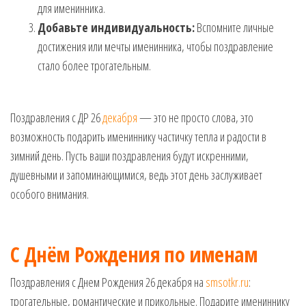
для именинника.
Добавьте индивидуальность:
Вспомните личные
достижения или мечты именинника, чтобы поздравление
стало более трогательным.
Поздравления с ДР 26
декабря
— это не просто слова, это
возможность подарить имениннику частичку тепла и радости в
зимний день. Пусть ваши поздравления будут искренними,
душевными и запоминающимися, ведь этот день заслуживает
особого внимания.
С Днём Рождения по именам
Поздравления с Днем Рождения 26 декабря на
smsotkr.ru
:
трогательные, романтические и прикольные. Подарите имениннику