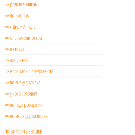
⇒ родственникам
⇒ по именам
⇒ с Днем Ангела
⇒ от знаменитостей
⇒ в стихах
⇒ для детей
⇒ если забыл поздравить?
⇒ по знаку зодиака
⇒ у кого сегодня!
⇒ по году рождения
⇒ по месяцу рождения
ЛЮБИМОЙ ДЕВУШКЕ