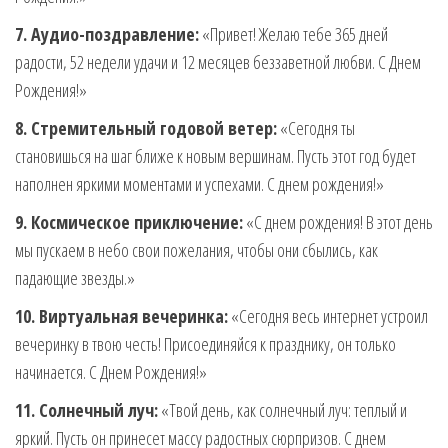
7. Аудио-поздравление:
«Привет! Желаю тебе 365 дней
радости, 52 недели удачи и 12 месяцев беззаветной любви. С Днем
Рождения!»
8. Стремительный годовой ветер:
«Сегодня ты
становишься на шаг ближе к новым вершинам. Пусть этот год будет
наполнен яркими моментами и успехами. С днем рождения!»
9. Космическое приключение:
«С днем рождения! В этот день
мы пускаем в небо свои пожелания, чтобы они сбылись, как
падающие звезды.»
10. Виртуальная вечеринка:
«Сегодня весь интернет устроил
вечеринку в твою честь! Присоединяйся к празднику, он только
начинается. С Днем Рождения!»
11. Солнечный луч:
«Твой день, как солнечный луч: теплый и
яркий. Пусть он принесет массу радостных сюрпризов. С днем