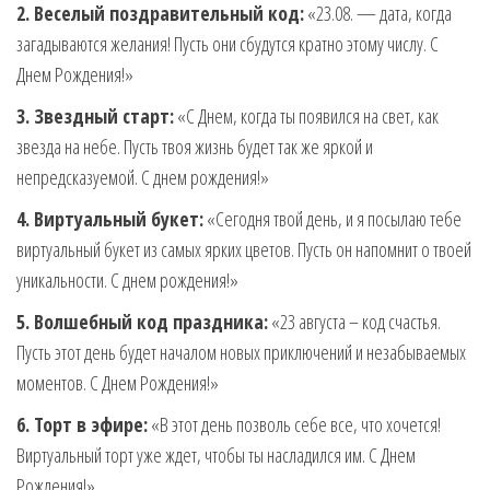
2. Веселый поздравительный код:
«23.08. — дата, когда
загадываются желания! Пусть они сбудутся кратно этому числу. С
Днем Рождения!»
3. Звездный старт:
«С Днем, когда ты появился на свет, как
звезда на небе. Пусть твоя жизнь будет так же яркой и
непредсказуемой. С днем рождения!»
4. Виртуальный букет:
«Сегодня твой день, и я посылаю тебе
виртуальный букет из самых ярких цветов. Пусть он напомнит о твоей
уникальности. С днем рождения!»
5. Волшебный код праздника:
«23 августа – код счастья.
Пусть этот день будет началом новых приключений и незабываемых
моментов. С Днем Рождения!»
6. Торт в эфире:
«В этот день позволь себе все, что хочется!
Виртуальный торт уже ждет, чтобы ты насладился им. С Днем
Рождения!»