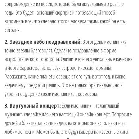
сопровождение из песен, которые были актуальными в разные
годы. Это будет настоящий сюрприз и потрясающий способ
вспомнить все, что сделало этого человека таким, какой он есть
сегодня.
2. Звездное небо поздравлений:
В этот день имениннику
точно звезды благоволят. Сделайте поздравление в форме
астрологического гороскопа. Опишите все его уникальные качества
и черты характера, используя астрологические термины.
Расскажите, какие планеты освещают его путь в этот год, и какие
задачи ему предстоит решить. Это не только оригинально, но и
укрепит ощущение связи именинника с космосом.
3. Виртуозный концерт:
Если именинник – талантливый
музыкант, сделайте для него настоящий онлайн-концерт. Попросите
друзей и близких записать видео, на которых они исполняют его
любимые песни. Может быть, это будут каверы на известные хиты