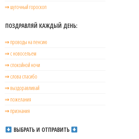
⇒ шуточный гороскоп
ПОЗДРАВЛЯЙ КАЖДЫЙ ДЕНЬ:
⇒ проводы на пенсию
⇒ с новосельем
⇒ cпокойной ночи
⇒ слова спасибо
⇒ выздоравливай
⇒ пожелания
⇒ признания
ВЫБРАТЬ И ОТПРАВИТЬ