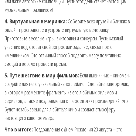
или даже авторские композиции. Пусть этот день станет настоящим
музыкальным праздником!
4. Виртуальная вечеринка:
Соберите всех друзей и близких в
онлайн-пространстве и устроьте виртуальную вечеринку.
Приготовьте веселые игры, викторины и конкурсы. Пусть каждый
участник подготовит свой вопрос или задание, связанное с
именинником. Это отличный способ подарить массу позитивных
эмоций и весело провести время.
5. Путешествие в мир фильмов:
Если именинник – киноман,
создайте для него уникальный киноплейлист. Сделайте видеоролик,
в котором разместите фрагменты из его любимых фильмов и
сериалов, а также поздравления от героев этих произведений. Это
будет незабываемо для любителя кино и создаст атмосферу
настоящего кинопремьера.
Что в итоге:
Поздравления с Днем Рождения 23 августа – это