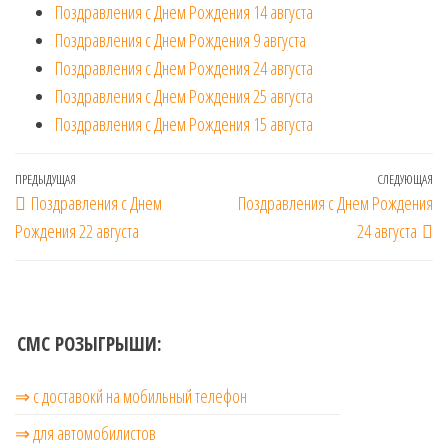
Поздравления с Днем Рождения 14 августа
Поздравления с Днем Рождения 9 августа
Поздравления с Днем Рождения 24 августа
Поздравления с Днем Рождения 25 августа
Поздравления с Днем Рождения 15 августа
Навигация
Предыдущая
ПРЕДЫДУЩАЯ
СЛЕДУЮЩАЯ
Сл
Поздравления с Днем
Поздравления с Днем Рождения
по
запись
за
Рождения 22 августа
24 августа
записям
СМС РОЗЫГРЫШИ:
⇒ с доставокй на мобильный телефон
⇒ для автомобилистов