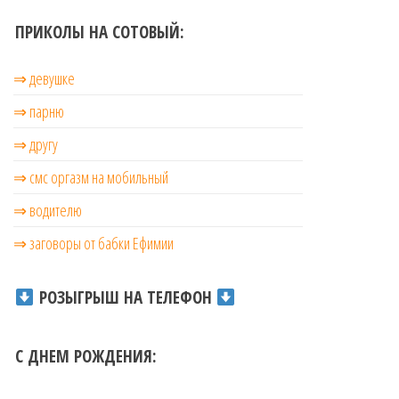
ПРИКОЛЫ НА СОТОВЫЙ:
⇒ девушке
⇒ парню
⇒ другу
⇒ смс оргазм на мобильный
⇒ водителю
⇒ заговоры от бабки Ефимии
РОЗЫГРЫШ НА ТЕЛЕФОН
С ДНЕМ РОЖДЕНИЯ: