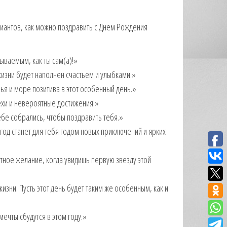
риантов, как можно поздравить с Днем Рождения
ываемым, как ты сам(а)!»
изни будет наполнен счастьем и улыбками.»
я и море позитива в этот особенный день.»
ехи и невероятные достижения!»
бе собрались, чтобы поздравить тебя.»
год станет для тебя годом новых приключений и ярких
тное желание, когда увидишь первую звезду этой
изни. Пусть этот день будет таким же особенным, как и
ечты сбудутся в этом году.»