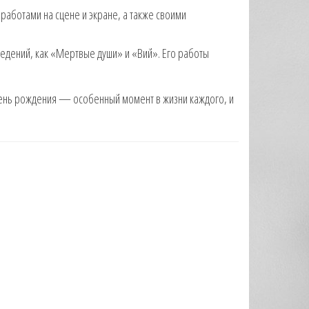
работами на сцене и экране, а также своими
ведений, как «Мертвые души» и «Вий». Его работы
День рождения — особенный момент в жизни каждого, и