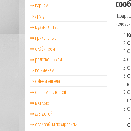
соо
⇒ парням
Поздравл
⇒ другу
человека
⇒ музыкальные
К
⇒ прикольные
С
⇒ с Юбилеем
С
⇒ родственникам
С
С
⇒ по именам
С
⇒ с Днем Ангела
в
⇒ от знаменитостей
С
н
⇒ в стихах
С
⇒ для детей
ты
⇒ если забыл поздравить?
С