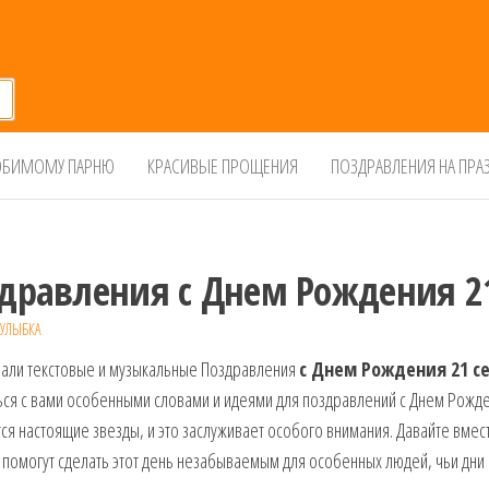
БИМОМУ ПАРНЮ
КРАСИВЫЕ ПРОЩЕНИЯ
ПОЗДРАВЛЕНИЯ НА ПРА
дравления с Днем Рождения 2
УЛЫБКА
али текстовые и музыкальные Поздравления
с Днем Рождения 21 с
ся с вами особенными словами и идеями для поздравлений с Днем Рожден
я настоящие звезды, и это заслуживает особого внимания. Давайте вме
помогут сделать этот день незабываемым для особенных людей, чьи дни 