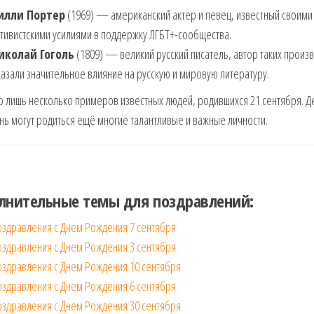
илли Портер
(1969) — американский актер и певец, известный своими 
тивистскими усилиями в поддержку ЛГБТ+-сообщества.
иколай Гоголь
(1809) — великий русский писатель, автор таких произ
азали значительное влияние на русскую и мировую литературу.
о лишь несколько примеров известных людей, родившихся 21 сентября. 
ень могут родиться ещё многие талантливые и важные личности.
лнительные темы для поздравлений:
оздравления с Днем Рождения 7 сентября
оздравления с Днем Рождения 3 сентября
оздравления с Днем Рождения 10 сентября
оздравления с Днем Рождения 6 сентября
оздравления с Днем Рождения 30 сентября