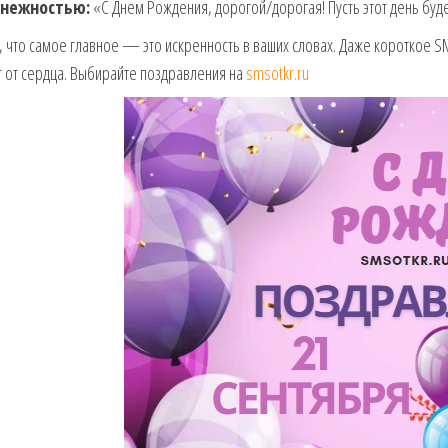
 нежностью:
«С Днем Рождения, дорогой/дорогая! Пусть этот день буд
 что самое главное — это искренность в ваших словах. Даже короткое 
 от сердца. Выбирайте поздравления на
smsotkr.ru