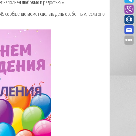
ет наполнен любовью и радостью.»
SMS сообщение может сделать день особенным, если оно