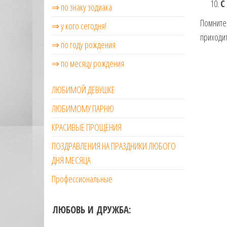
С
⇒ по знаку зодиака
Помните,
⇒ у кого сегодня!
приходит
⇒ по году рождения
⇒ по месяцу рождения
ЛЮБИМОЙ ДЕВУШКЕ
ЛЮБИМОМУ ПАРНЮ
КРАСИВЫЕ ПРОЩЕНИЯ
ПОЗДРАВЛЕНИЯ НА ПРАЗДНИКИ ЛЮБОГО
ДНЯ МЕСЯЦА
Профессиональные
ЛЮБОВЬ И ДРУЖБА: