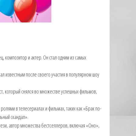
, композитор и актер. Он стал одним из самых
ал известным после своего участия в популярном шоу
ст, который снялся во множестве успешных фильмов,
ролями в телесериалах и фильмах, таких как «Брак по-
ьный скандал».
тези, автор множества бестселлеров, включая «Оно»,