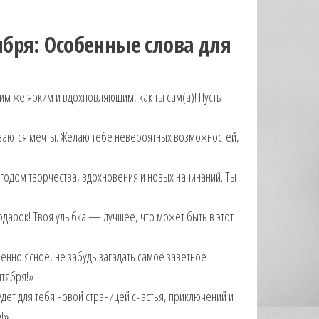
бря: Особенные слова для
им же ярким и вдохновляющим, как ты сам(а)! Пусть
ваются мечты. Желаю тебе невероятных возможностей,
 годом творчества, вдохновения и новых начинаний. Ты
арок! Твоя улыбка — лучшее, что может быть в этот
бенно ясное, не забудь загадать самое заветное
нтября!»
удет для тебя новой страницей счастья, приключений и
!»