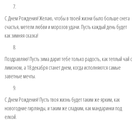
С Днем Рождения! Желаю, чтобы в твоей жизни было больше снега
счастья, метели любви и морозов удачи. Пусть каждый день будет
как зимняя сказка!
Поздравляю! Пусть зима дарит тебе только радость, как теплый чай с
лимоном, а 18 декабря станет днем, когда исполняются самые
заветные мечты.
С Днем Рождения! Пусть твоя жизнь будет таким же ярким, как
новогодние гирлянды, и таким же сладким, как мандаринки под
елкой.