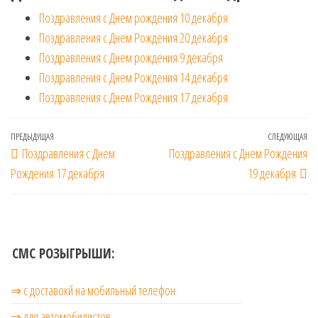
Поздравления с Днем рождения 10 декабря
Поздравления с Днем Рождения 20 декабря
Поздравления с Днем рождения 9 декабря
Поздравления с Днем Рождения 14 декабря
Поздравления с Днем Рождения 17 декабря
Навигация
Предыдущая
ПРЕДЫДУЩАЯ
СЛЕДУЮЩАЯ
Сл
Поздравления с Днем
Поздравления с Днем Рождения
по
запись
за
Рождения 17 декабря
19 декабря
записям
СМС РОЗЫГРЫШИ:
⇒ с доставокй на мобильный телефон
⇒ для автомобилистов