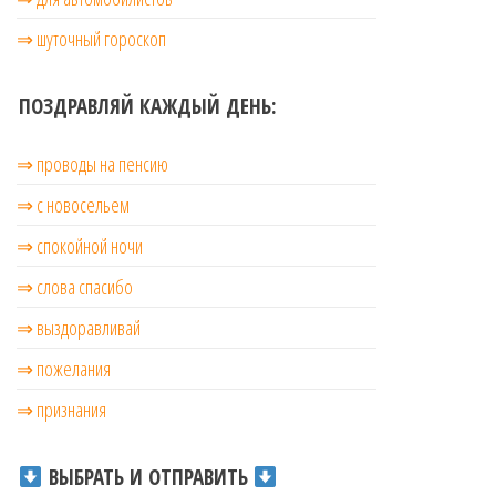
⇒ шуточный гороскоп
ПОЗДРАВЛЯЙ КАЖДЫЙ ДЕНЬ:
⇒ проводы на пенсию
⇒ с новосельем
⇒ cпокойной ночи
⇒ слова спасибо
⇒ выздоравливай
⇒ пожелания
⇒ признания
ВЫБРАТЬ И ОТПРАВИТЬ