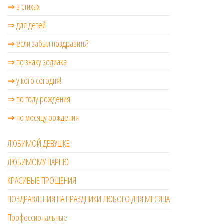
⇒ в стихах
⇒ для детей
⇒ если забыл поздравить?
⇒ по знаку зодиака
⇒ у кого сегодня!
⇒ по году рождения
⇒ по месяцу рождения
ЛЮБИМОЙ ДЕВУШКЕ
ЛЮБИМОМУ ПАРНЮ
КРАСИВЫЕ ПРОЩЕНИЯ
ПОЗДРАВЛЕНИЯ НА ПРАЗДНИКИ ЛЮБОГО ДНЯ МЕСЯЦА
Профессиональные