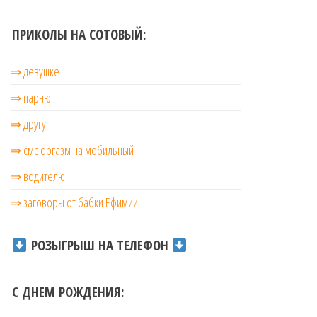
ПРИКОЛЫ НА СОТОВЫЙ:
⇒ девушке
⇒ парню
⇒ другу
⇒ смс оргазм на мобильный
⇒ водителю
⇒ заговоры от бабки Ефимии
РОЗЫГРЫШ НА ТЕЛЕФОН
С ДНЕМ РОЖДЕНИЯ: