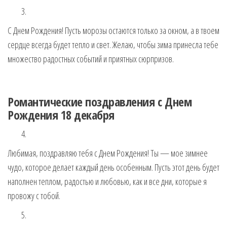
С Днем Рождения! Пусть морозы остаются только за окном, а в твоем
сердце всегда будет тепло и свет. Желаю, чтобы зима принесла тебе
множество радостных событий и приятных сюрпризов.
Романтические поздравления с Днем
Рождения 18 декабря
Любимая, поздравляю тебя с Днем Рождения! Ты — мое зимнее
чудо, которое делает каждый день особенным. Пусть этот день будет
наполнен теплом, радостью и любовью, как и все дни, которые я
провожу с тобой.