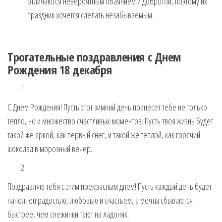
отличаются невероятным обаянием и добротой, поэтому их
праздник хочется сделать незабываемым.
Трогательные поздравления с Днем
Рождения 18 декабря
С Днем Рождения! Пусть этот зимний день принесет тебе не только
тепло, но и множество счастливых моментов. Пусть твоя жизнь будет
такой же яркой, как первый снег, и такой же теплой, как горячий
шоколад в морозный вечер.
Поздравляю тебя с этим прекрасным днем! Пусть каждый день будет
наполнен радостью, любовью и счастьем, а мечты сбываются
быстрее, чем снежинки тают на ладонях.