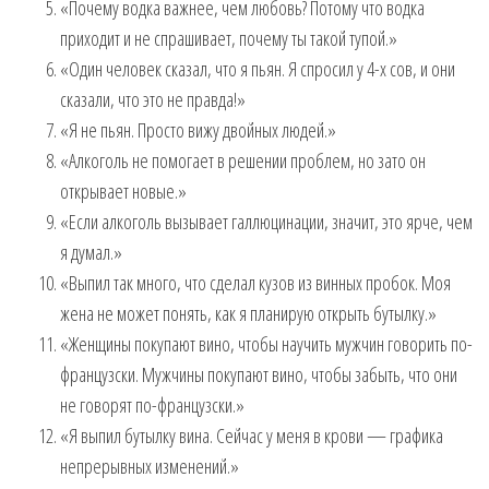
«Почему водка важнее, чем любовь? Потому что водка
приходит и не спрашивает, почему ты такой тупой.»
«Один человек сказал, что я пьян. Я спросил у 4-х сов, и они
сказали, что это не правда!»
«Я не пьян. Просто вижу двойных людей.»
«Алкоголь не помогает в решении проблем, но зато он
открывает новые.»
«Если алкоголь вызывает галлюцинации, значит, это ярче, чем
я думал.»
«Выпил так много, что сделал кузов из винных пробок. Моя
жена не может понять, как я планирую открыть бутылку.»
«Женщины покупают вино, чтобы научить мужчин говорить по-
французски. Мужчины покупают вино, чтобы забыть, что они
не говорят по-французски.»
«Я выпил бутылку вина. Сейчас у меня в крови — графика
непрерывных изменений.»