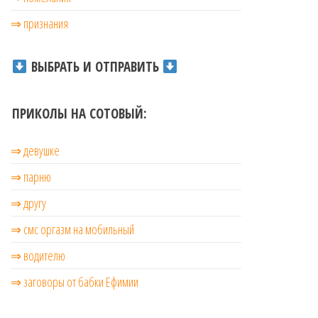
⇒ признания
ВЫБРАТЬ И ОТПРАВИТЬ
ПРИКОЛЫ НА СОТОВЫЙ:
⇒ девушке
⇒ парню
⇒ другу
⇒ смс оргазм на мобильный
⇒ водителю
⇒ заговоры от бабки Ефимии