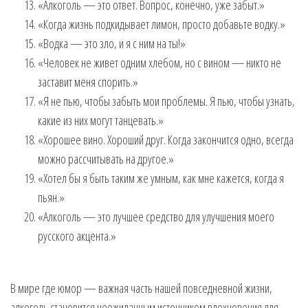
«Алкоголь — это ответ. Вопрос, конечно, уже забыт.»
«Когда жизнь подкидывает лимон, просто добавьте водку.»
«Водка — это зло, и я с ним на ты!»
«Человек не живет одним хлебом, но с вином — никто не
заставит меня спорить.»
«Я не пью, чтобы забыть мои проблемы. Я пью, чтобы узнать,
какие из них могут танцевать.»
«Хорошее вино. Хороший друг. Когда закончится одно, всегда
можно рассчитывать на другое.»
«Хотел бы я быть таким же умным, как мне кажется, когда я
пьян.»
«Алкоголь — это лучшее средство для улучшения моего
русского акцента.»
В мире где юмор — важная часть нашей повседневной жизни,
алкоголь становится неожиданным источником вдохновения для