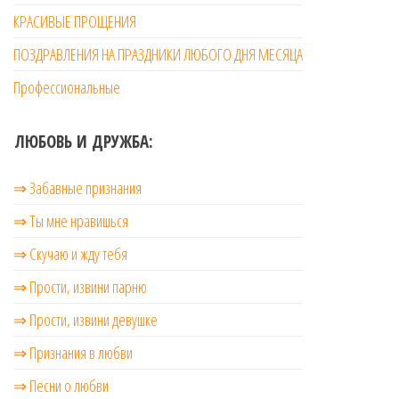
КРАСИВЫЕ ПРОЩЕНИЯ
ПОЗДРАВЛЕНИЯ НА ПРАЗДНИКИ ЛЮБОГО ДНЯ МЕСЯЦА
Профессиональные
ЛЮБОВЬ И ДРУЖБА:
⇒ Забавные признания
⇒ Ты мне нравишься
⇒ Скучаю и жду тебя
⇒ Прости, извини парню
⇒ Прости, извини девушке
⇒ Признания в любви
⇒ Песни о любви