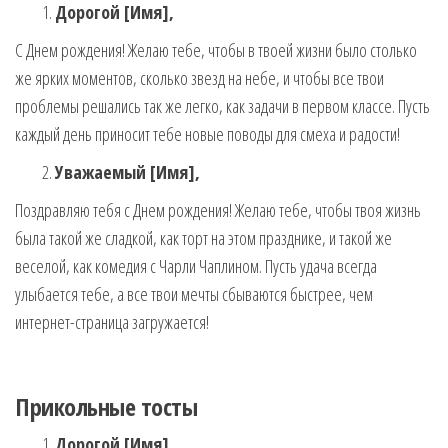
Дорогой [Имя],
С Днем рождения! Желаю тебе, чтобы в твоей жизни было столько
же ярких моментов, сколько звезд на небе, и чтобы все твои
проблемы решались так же легко, как задачи в первом классе. Пусть
каждый день приносит тебе новые поводы для смеха и радости!
Уважаемый [Имя],
Поздравляю тебя с Днем рождения! Желаю тебе, чтобы твоя жизнь
была такой же сладкой, как торт на этом празднике, и такой же
веселой, как комедия с Чарли Чаплином. Пусть удача всегда
улыбается тебе, а все твои мечты сбываются быстрее, чем
интернет-страница загружается!
Прикольные тосты
Дорогой [Имя],