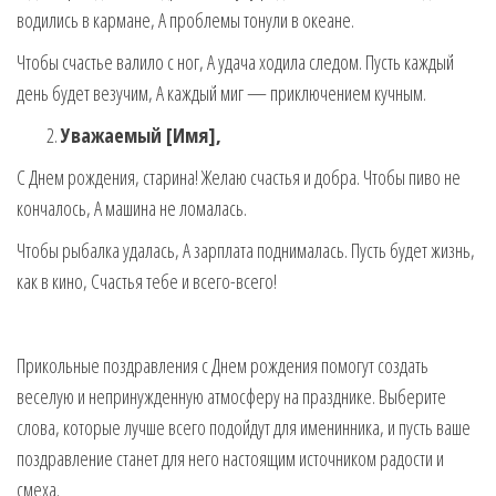
водились в кармане, А проблемы тонули в океане.
Чтобы счастье валило с ног, А удача ходила следом. Пусть каждый
день будет везучим, А каждый миг — приключением кучным.
Уважаемый [Имя],
С Днем рождения, старина! Желаю счастья и добра. Чтобы пиво не
кончалось, А машина не ломалась.
Чтобы рыбалка удалась, А зарплата поднималась. Пусть будет жизнь,
как в кино, Счастья тебе и всего-всего!
Прикольные поздравления с Днем рождения помогут создать
веселую и непринужденную атмосферу на празднике. Выберите
слова, которые лучше всего подойдут для именинника, и пусть ваше
поздравление станет для него настоящим источником радости и
смеха.