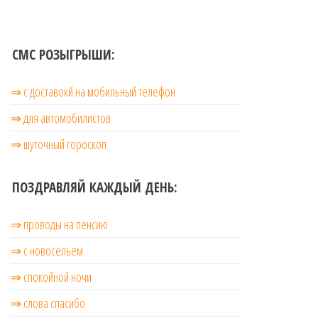
СМС РОЗЫГРЫШИ:
⇒ с доставокй на мобильный телефон
⇒ для автомобилистов
⇒ шуточный гороскоп
ПОЗДРАВЛЯЙ КАЖДЫЙ ДЕНЬ:
⇒ проводы на пенсию
⇒ с новосельем
⇒ cпокойной ночи
⇒ слова спасибо