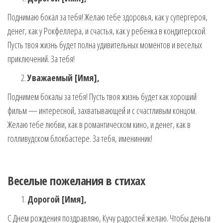
Поднимаю бокал за тебя! Желаю тебе здоровья, как у супергероя,
денег, как у Рокфеллера, и счастья, как у ребенка в кондитерской.
Пусть твоя жизнь будет полна удивительных моментов и веселых
приключений. За тебя!
Уважаемый [Имя],
Поднимем бокалы за тебя! Пусть твоя жизнь будет как хороший
фильм — интересной, захватывающей и с счастливым концом.
Желаю тебе любви, как в романтическом кино, и денег, как в
голливудском блокбастере. За тебя, именинник!
Веселые пожелания в стихах
Дорогой [Имя],
С Днем рождения поздравляю, Кучу радостей желаю. Чтобы деньги