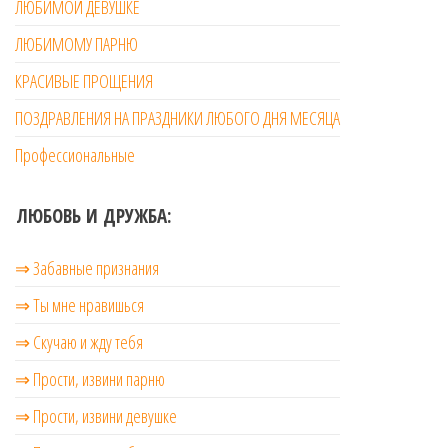
ЛЮБИМОЙ ДЕВУШКЕ
ЛЮБИМОМУ ПАРНЮ
КРАСИВЫЕ ПРОЩЕНИЯ
ПОЗДРАВЛЕНИЯ НА ПРАЗДНИКИ ЛЮБОГО ДНЯ МЕСЯЦА
Профессиональные
ЛЮБОВЬ И ДРУЖБА:
⇒ Забавные признания
⇒ Ты мне нравишься
⇒ Скучаю и жду тебя
⇒ Прости, извини парню
⇒ Прости, извини девушке