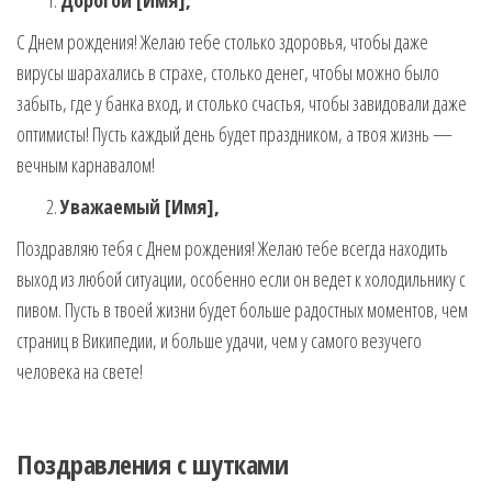
Дорогой [Имя],
С Днем рождения! Желаю тебе столько здоровья, чтобы даже
вирусы шарахались в страхе, столько денег, чтобы можно было
забыть, где у банка вход, и столько счастья, чтобы завидовали даже
оптимисты! Пусть каждый день будет праздником, а твоя жизнь —
вечным карнавалом!
Уважаемый [Имя],
Поздравляю тебя с Днем рождения! Желаю тебе всегда находить
выход из любой ситуации, особенно если он ведет к холодильнику с
пивом. Пусть в твоей жизни будет больше радостных моментов, чем
страниц в Википедии, и больше удачи, чем у самого везучего
человека на свете!
Поздравления с шутками