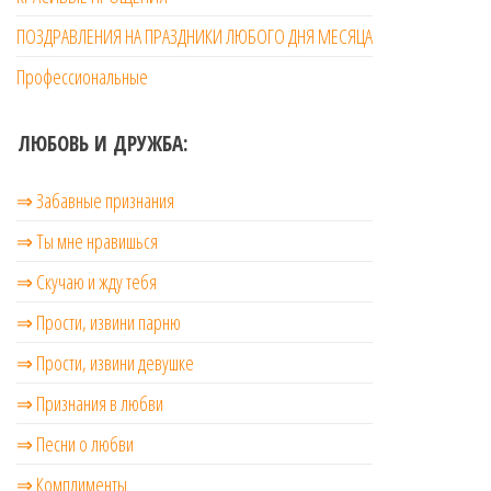
ПОЗДРАВЛЕНИЯ НА ПРАЗДНИКИ ЛЮБОГО ДНЯ МЕСЯЦА
Профессиональные
ЛЮБОВЬ И ДРУЖБА:
⇒ Забавные признания
⇒ Ты мне нравишься
⇒ Скучаю и жду тебя
⇒ Прости, извини парню
⇒ Прости, извини девушке
⇒ Признания в любви
⇒ Песни о любви
⇒ Комплименты