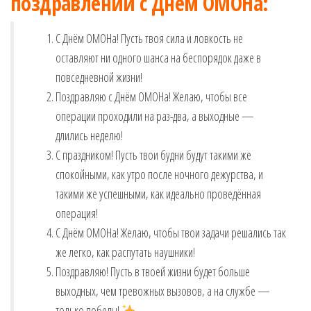
поздравлений с
Днём ОМОНа
:
С Днём ОМОНа! Пусть твоя сила и ловкость не
оставляют ни одного шанса на беспорядок даже в
повседневной жизни!
Поздравляю с Днём ОМОНа! Желаю, чтобы все
операции проходили на раз-два, а выходные —
длились неделю!
С праздником! Пусть твои будни будут такими же
спокойными, как утро после ночного дежурства, и
такими же успешными, как идеально проведённая
операция!
С Днём ОМОНа! Желаю, чтобы твои задачи решались так
же легко, как распутать наушники!
Поздравляю! Пусть в твоей жизни будет больше
выходных, чем тревожных вызовов, а на службе —
только победы!