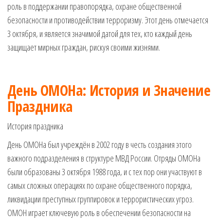
роль в поддержании правопорядка, охране общественной
музыкальные.
Только для
безопасности и противодействии терроризму. Этот день отмечается
тебя —
3 октября, и является значимой датой для тех, кто каждый день
готовые
защищает мирных граждан, рискуя своими жизнями.
голосовые
СМС,
Признания,
Приколы,
День ОМОНа: История и Значение
Розыгрыши,
Праздника
Песни. Самые
Нежные,
История праздника
Красивые,
Приятные
День ОМОНа был учреждён в 2002 году в честь создания этого
пожелания на
важного подразделения в структуре МВД России. Отряды ОМОНа
каждый день и
безумно
были образованы 3 октября 1988 года, и с тех пор они участвуют в
эротичные
самых сложных операциях по охране общественного порядка,
сообщения!
ликвидации преступных группировок и террористических угроз.
ОМОН играет ключевую роль в обеспечении безопасности на