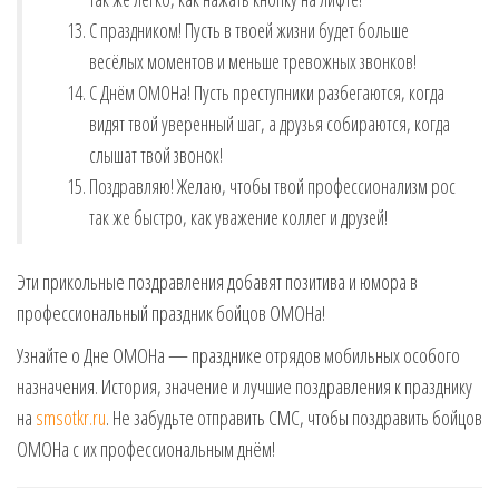
С праздником! Пусть в твоей жизни будет больше
весёлых моментов и меньше тревожных звонков!
С Днём ОМОНа! Пусть преступники разбегаются, когда
видят твой уверенный шаг, а друзья собираются, когда
слышат твой звонок!
Поздравляю! Желаю, чтобы твой профессионализм рос
так же быстро, как уважение коллег и друзей!
Эти прикольные поздравления добавят позитива и юмора в
профессиональный праздник бойцов ОМОНа!
Узнайте о Дне ОМОНа — празднике отрядов мобильных особого
назначения. История, значение и лучшие поздравления к празднику
на
smsotkr.ru
. Не забудьте отправить СМС, чтобы поздравить бойцов
ОМОНа с их профессиональным днём!