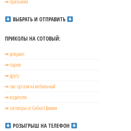
⇒ признания
ВЫБРАТЬ И ОТПРАВИТЬ
ПРИКОЛЫ НА СОТОВЫЙ:
⇒ девушке
⇒ парню
⇒ другу
⇒ смс оргазм на мобильный
⇒ водителю
⇒ заговоры от бабки Ефимии
РОЗЫГРЫШ НА ТЕЛЕФОН