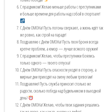
С праздником! Желаю меньше работы с преступниками
и больше времени для работы над собой в спортзале!
С Днём ОМОНа! Пусть погоны сверкают, а жизнь идёт так
же ровно, как строй на параде! ️
Поздравляю с Днём ОМОНа! Пусть твоя броня всегда
крепче проблем, а юмор — лучше всякого оружия!
С праздником! Желаю, чтобы преступники боялись
только одного — твоего отпуска!
С Днём ОМОНа! Пусть опасности уходят в сторону, а
мирные дни приходят на смену любым тревогам! ️
Поздравляю! Пусть служба приносит столько же
радости, сколько победа над будильником в выходной
день!
С Днём ОМОНа! Желаю, чтобы твои задания решались
так же легко, как нажать кнопку на лифте!