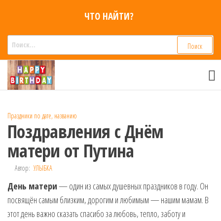
Перейти
ЧТО НАЙТИ?
к
содержимому
Найти:
Смс
Смс
поздравления,
поздравления
Голосовые смс
голосом
признания,
Аудио
Праздники по дате, названию
приколы на
Поздравления с Днём
мобильный
телефон —
матери от Путина
для мужчин,
женщин,
Автор:
УЛЫБКА
детей и
День матери
— один из самых душевных праздников в году. Он
друзей.
Поздравления
посвящён самым близким, дорогим и любимым — нашим мамам. В
в Смс на
этот день важно сказать спасибо за любовь, тепло, заботу и
телефон,