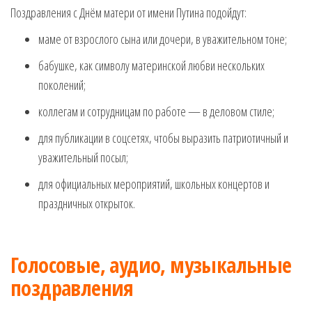
Поздравления с Днём матери от имени Путина подойдут:
маме от взрослого сына или дочери, в уважительном тоне;
бабушке, как символу материнской любви нескольких
поколений;
коллегам и сотрудницам по работе — в деловом стиле;
для публикации в соцсетях, чтобы выразить патриотичный и
уважительный посыл;
для официальных мероприятий, школьных концертов и
праздничных открыток.
Голосовые, аудио, музыкальные
поздравления