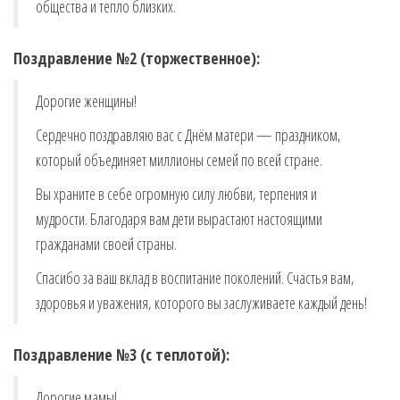
общества и тепло близких.
Поздравление №2 (торжественное):
Дорогие женщины!
Сердечно поздравляю вас с Днём матери — праздником,
который объединяет миллионы семей по всей стране.
Вы храните в себе огромную силу любви, терпения и
мудрости. Благодаря вам дети вырастают настоящими
гражданами своей страны.
Спасибо за ваш вклад в воспитание поколений. Счастья вам,
здоровья и уважения, которого вы заслуживаете каждый день!
Поздравление №3 (с теплотой):
Дорогие мамы!