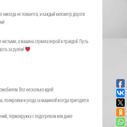
о никогда не ломается, и каждый километр дороги
! ️
 чистыми, а машина служила верой и правдой. Пусть
дость за рулём!
томобилем. Вот несколько идей:
ки, полировки и ухода за машиной всегда пригодятся
дений, термокружка с подогревом или даже