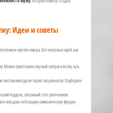
мобилиста мужу
, которые помогут создать
жу: Идеи и советы
очтения и чувство юмора. Вот несколько идей, как
ов. Можно приготовить вкусный завтрак и встать чуть
м текстом никогда не теряет актуальности. Подберите
еский подарок, связанный с его увлечением
авто или даже небольшую символическую фигурку