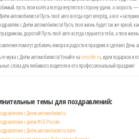
бимый, пусть твои колёса всегда вертятся в сторону удачи, а скорость — 
Днём автомобилиста! Пусть твоё авто всегда едет вперёд, а все «заглушк
здравляю с Днём автомобилиста! Пусть твоя жизнь будет так же яркой, как 
праздником, дорогой! Пусть твоё авто всегда слушается тебя, а твоя жизн
равления помогут добавить юмора и радости в праздник и сделают День
те мужа с Днём автомобилиста! Узнайте на
smsotkr.ru
, идеи подарков и 
ьные слова для любимого водителя в его профессиональный праздник!
лнительные темы для поздравлений:
оздравления с Днем автомобилиста
оздравления с днем ФСБ России
оздравления с Днём автомобилиста папе