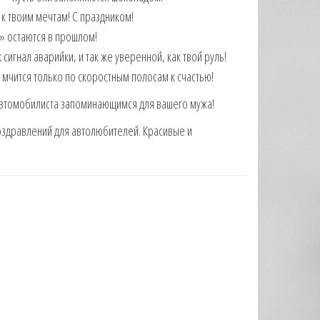
к твоим мечтам! С праздником! ️
и» остаются в прошлом!
сигнал аварийки, и так же уверенной, как твой руль!
ь мчится только по скоростным полосам к счастью!
 автомобилиста запоминающимся для вашего мужа!
поздравлений для автолюбителей. Красивые и