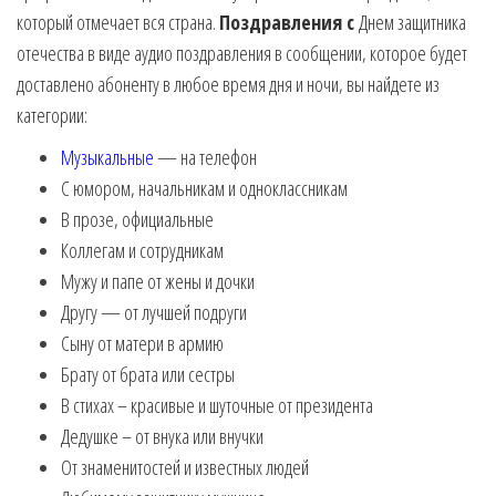
который отмечает вся страна.
Поздравления с
Днем защитника
отечества в виде аудио поздравления в сообщении, которое будет
доставлено абоненту в любое время дня и ночи, вы найдете из
категории:
Музыкальные
— на телефон
С юмором, начальникам и одноклассникам
В прозе, официальные
Коллегам и сотрудникам
Мужу и папе от жены и дочки
Другу — от лучшей подруги
Сыну от матери в армию
Брату от брата или сестры
В стихах – красивые и шуточные от президента
Дедушке – от внука или внучки
От знаменитостей и известных людей