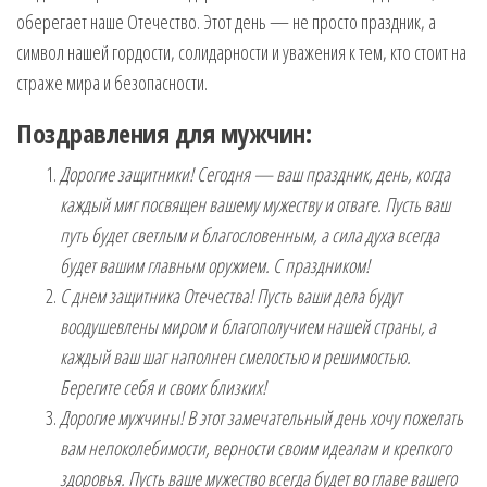
оберегает наше Отечество. Этот день — не просто праздник, а
символ нашей гордости, солидарности и уважения к тем, кто стоит на
страже мира и безопасности.
Поздравления для мужчин:
Дорогие защитники! Сегодня — ваш праздник, день, когда
каждый миг посвящен вашему мужеству и отваге. Пусть ваш
путь будет светлым и благословенным, а сила духа всегда
будет вашим главным оружием. С праздником!
С днем защитника Отечества! Пусть ваши дела будут
воодушевлены миром и благополучием нашей страны, а
каждый ваш шаг наполнен смелостью и решимостью.
Берегите себя и своих близких!
Дорогие мужчины! В этот замечательный день хочу пожелать
вам непоколебимости, верности своим идеалам и крепкого
здоровья. Пусть ваше мужество всегда будет во главе вашего