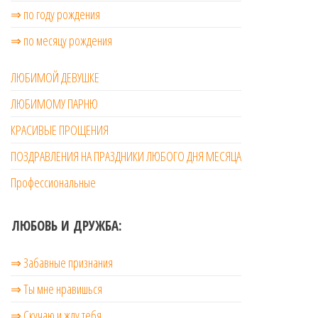
⇒ по году рождения
⇒ по месяцу рождения
ЛЮБИМОЙ ДЕВУШКЕ
ЛЮБИМОМУ ПАРНЮ
КРАСИВЫЕ ПРОЩЕНИЯ
ПОЗДРАВЛЕНИЯ НА ПРАЗДНИКИ ЛЮБОГО ДНЯ МЕСЯЦА
Профессиональные
ЛЮБОВЬ И ДРУЖБА:
⇒ Забавные признания
⇒ Ты мне нравишься
⇒ Скучаю и жду тебя