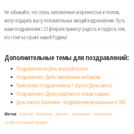
Не забывайте, что слова, наполненные искренностью и теплом,
могут подарить массу положительных эмоций и вдохновения. Пусть
ваши поздравления с 23 февраля принесут радость и гордость тем,
кто стоит на страже нашей Родины!
Дополнительные темы для поздравлений:
Поздравления на День морской пехоты
Поздравления с Днём таможенника любимому
Прикольные поздравления на 1 апреля (День смеха)
Поздравления с Днем рождения по знакам зодиака
День святого Валентина - поздравления музыкальные в СМС
Метки
коллегам
любимому
мужчине
музыкальные
прикольные
профессиональный праздник