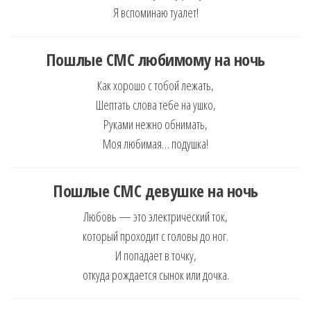
Я вспоминаю туалет!
Пошлые
СМС любимому на ночь
Как хорошо с тобой лежать,
Шептать слова тебе на ушко,
Руками нежно обнимать,
Моя любимая… подушка!
Пошлые
СМС девушке на ночь
Любовь — это электрический ток,
который проходит с головы до ног.
И попадает в точку,
откуда рождается сынок или дочка.