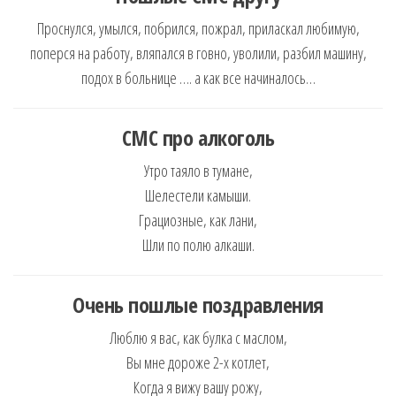
Проснулся, умылся, побрился, пожрал, приласкал любимую,
поперся на работу, вляпался в говно, уволили, разбил машину,
подох в больнице …. а как все начиналось…
СМС
про алкоголь
Утро таяло в тумане,
Шелестели камыши.
Грациозные, как лани,
Шли по полю алкаши.
Очень пошлые поздравления
Люблю я вас, как булка с маслом,
Вы мне дороже 2-х котлет,
Когда я вижу вашу рожу,