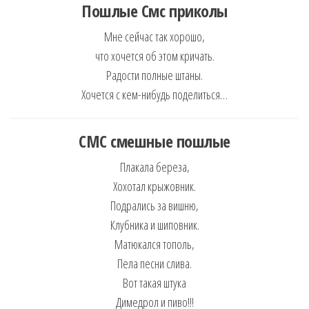
Пошлые Смс приколы
Мне сейчас так хорошо,
что хочется об этом кричать.
Радости полные штаны.
Хочется с кем-нибудь поделиться…
СМС смешные пошлые
Плакала береза,
Хохотал крыжовник.
Подрались за вишню,
Клубника и шиповник.
Матюкался тополь,
Пела песни слива.
Вот такая штука
Димедрол и пиво!!!