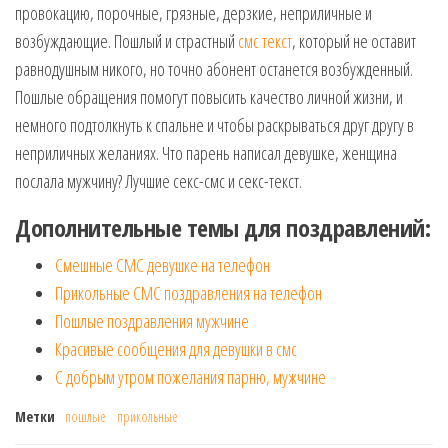
провокацию, порочные, грязные, дерзкие, неприличные и
возбуждающие. Пошлый и страстный
смс текст
, который не оставит
равнодушным никого, но точно абонент останется возбужденный.
Пошлые обращения помогут повысить качество личной жизни, и
немного подтолкнуть к спальне и чтобы раскрываться друг другу в
неприличных желаниях. Что парень написал девушке, женщина
послала мужчину? Лучшие секс-смс и секс-текст.
Дополнительные темы для поздравлений:
Смешные СМС девушке на телефон
Прикольные СМС поздравления на телефон
Пошлые поздравления мужчине
Красивые сообщения для девушки в смс
С добрым утром пожелания парню, мужчине
Метки
пошлые
прикольные