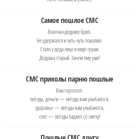
Самое
пошлое СМС
Вовочка дедушку брил,
Не удержался и чуть-чуть пошалил.
Стало у деда лицо в виде груши.
Дедушка старый. Зачем ему уши?
СМС
приколы парню пошлые
Ваш гороскоп:
звёзды, деньги — звёзды вам улыбаются,
здоровье — звёзды вам улыбаются,
секс — звёзды падают со смеху!
Пошлые
СМС другу