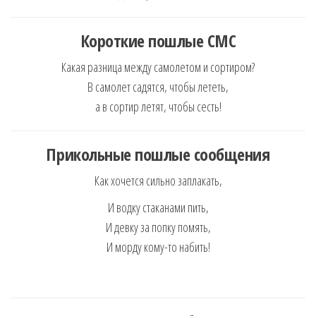
Короткие пошлые СМС
Какая разница между самолетом и сортиром?
В самолет садятся, чтобы лететь,
а в сортир летят, чтобы сесть!
Прикольные пошлые сообщения
Как хочется сильно заплакать,
И водку стаканами пить,
И девку за попку помять,
И морду кому-то набить!