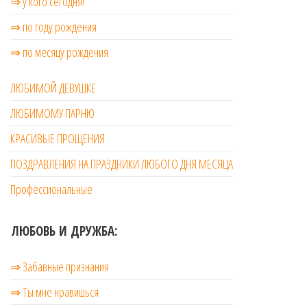
⇒ у кого сегодня!
⇒ по году рождения
⇒ по месяцу рождения
ЛЮБИМОЙ ДЕВУШКЕ
ЛЮБИМОМУ ПАРНЮ
КРАСИВЫЕ ПРОЩЕНИЯ
ПОЗДРАВЛЕНИЯ НА ПРАЗДНИКИ ЛЮБОГО ДНЯ МЕСЯЦА
Профессиональные
ЛЮБОВЬ И ДРУЖБА:
⇒ Забавные признания
⇒ Ты мне нравишься