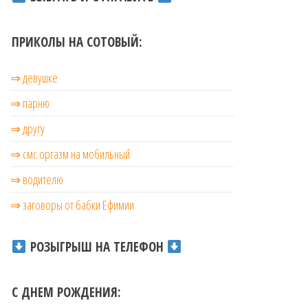
ПРИКОЛЫ НА СОТОВЫЙ:
⇒ девушке
⇒ парню
⇒ другу
⇒ смс оргазм на мобильный
⇒ водителю
⇒ заговоры от бабки Ефимии
РОЗЫГРЫШ НА ТЕЛЕФОН
С ДНЕМ РОЖДЕНИЯ: