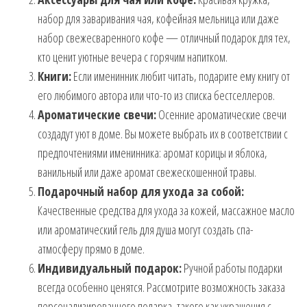
набор для заваривания чая, кофейная мельница или даже
набор свежесваренного кофе — отличный подарок для тех,
кто ценит уютные вечера с горячим напитком.
Книги:
Если именинник любит читать, подарите ему книгу от
его любимого автора или что-то из списка бестселлеров.
Ароматические свечи:
Осенние ароматические свечи
создадут уют в доме. Вы можете выбрать их в соответствии с
предпочтениями именинника: аромат корицы и яблока,
ванильный или даже аромат свежескошенной травы.
Подарочный набор для ухода за собой:
Качественные средства для ухода за кожей, массажное масло
или ароматический гель для душа могут создать спа-
атмосферу прямо в доме.
Индивидуальный подарок:
Ручной работы подарки
всегда особенно ценятся. Рассмотрите возможность заказа
персонализированного подарка, такого как украшения с