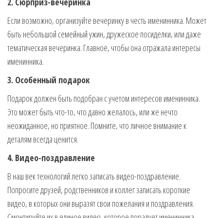
2. Сюрприз-вечеринка
Если возможно, организуйте вечеринку в честь именинника. Может
быть небольшой семейный ужин, дружеское посиделки, или даже
тематическая вечеринка. Главное, чтобы она отражала интересы
именинника.
3. Особенный подарок
Подарок должен быть подобран с учетом интересов именинника.
Это может быть что-то, что давно желалось, или же нечто
неожиданное, но приятное. Помните, что личное внимание к
деталям всегда ценится.
4. Видео-поздравление
В наш век технологий легко записать видео-поздравление.
Попросите друзей, родственников и коллег записать короткие
видео, в которых они выразят свои пожелания и поздравления.
Смонтируйте их в единое видео, которое порадует именинника.