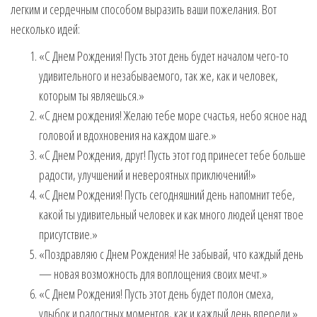
легким и сердечным способом выразить ваши пожелания. Вот
несколько идей:
«С Днем Рождения! Пусть этот день будет началом чего-то
удивительного и незабываемого, так же, как и человек,
которым ты являешься.»
«С днем рождения! Желаю тебе море счастья, небо ясное над
головой и вдохновения на каждом шаге.»
«С Днем Рождения, друг! Пусть этот год принесет тебе больше
радости, улучшений и невероятных приключений!»
«С Днем Рождения! Пусть сегодняшний день напомнит тебе,
какой ты удивительный человек и как много людей ценят твое
присутствие.»
«Поздравляю с Днем Рождения! Не забывай, что каждый день
— новая возможность для воплощения своих мечт.»
«С Днем Рождения! Пусть этот день будет полон смеха,
улыбок и радостных моментов, как и каждый день впереди.»