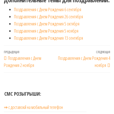
Поздравления с Днем Рождения 6 сентября
Поздравления с Днем Рождения 26 сентября
Поздравления с Днем Рождения 5 октября
Поздравления с Днем Рождения 5 ноября
Поздравления с Днем Рождения 13 сентября
Навигация
Предыдущая
ПРЕДЫДУЩАЯ
СЛЕДУЮЩАЯ
Сл
Поздравления с Днем
Поздравления с Днем Рождения 4
по
запись
за
Рождения 2 ноября
ноября
записям
СМС РОЗЫГРЫШИ:
⇒ с доставокй на мобильный телефон