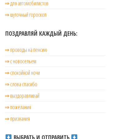
⇒ для автомобилистов
⇒ шуточный гороскоп
ПОЗДРАВЛЯЙ КАЖДЫЙ ДЕНЬ:
⇒ проводы на пенсию
⇒ с новосельем
⇒ cпокойной ночи
⇒ слова спасибо
⇒ выздоравливай
⇒ пожелания
⇒ признания
ВЫБРАТЬ И ОТПРАВИТЬ