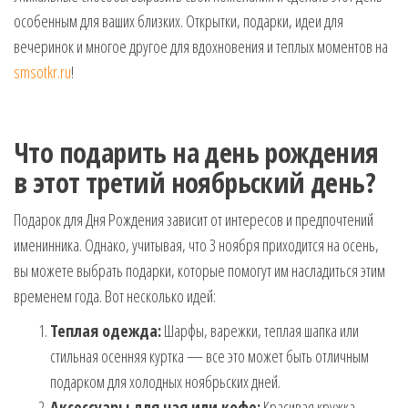
особенным для ваших близких. Открытки, подарки, идеи для
вечеринок и многое другое для вдохновения и теплых моментов на
smsotkr.ru
!
Что подарить на день рождения
в этот третий ноябрьский день?
Подарок для Дня Рождения зависит от интересов и предпочтений
именинника. Однако, учитывая, что 3 ноября приходится на осень,
вы можете выбрать подарки, которые помогут им насладиться этим
временем года. Вот несколько идей:
Теплая одежда:
Шарфы, варежки, теплая шапка или
стильная осенняя куртка — все это может быть отличным
подарком для холодных ноябрьских дней.
Аксессуары для чая или кофе:
Красивая кружка,