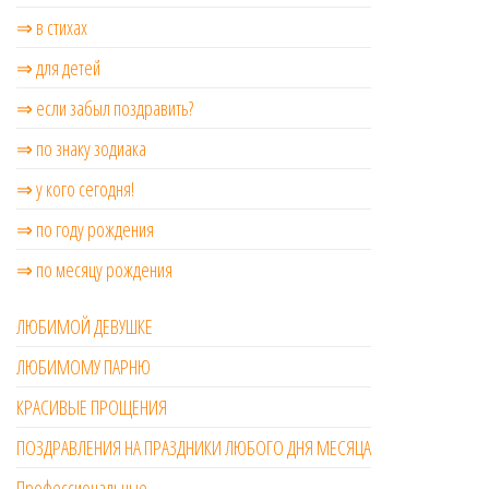
⇒ в стихах
⇒ для детей
⇒ если забыл поздравить?
⇒ по знаку зодиака
⇒ у кого сегодня!
⇒ по году рождения
⇒ по месяцу рождения
ЛЮБИМОЙ ДЕВУШКЕ
ЛЮБИМОМУ ПАРНЮ
КРАСИВЫЕ ПРОЩЕНИЯ
ПОЗДРАВЛЕНИЯ НА ПРАЗДНИКИ ЛЮБОГО ДНЯ МЕСЯЦА
Профессиональные